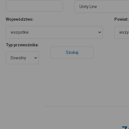
Województwo:
Powiat:
Typ przewoźnika: