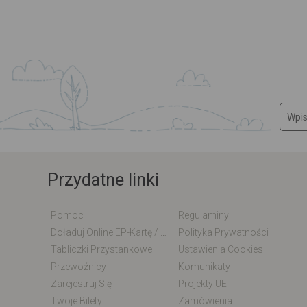
Przydatne linki
Pomoc
Regulaminy
Doładuj Online EP-Kartę / EM-Kartę
Polityka Prywatności
Tabliczki Przystankowe
Ustawienia Cookies
Przewoźnicy
Komunikaty
Zarejestruj Się
Projekty UE
Twoje Bilety
Zamówienia