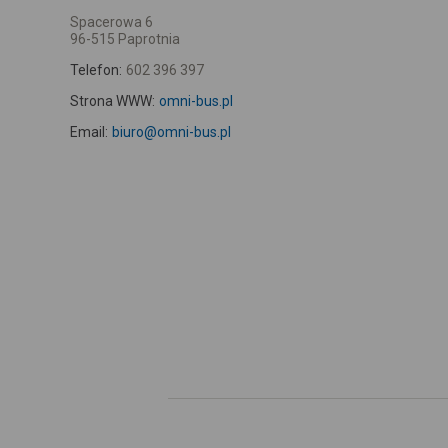
Spacerowa 6
96-515 Paprotnia
Telefon:
602 396 397
Strona WWW:
omni-bus.pl
Email:
biuro@omni-bus.pl