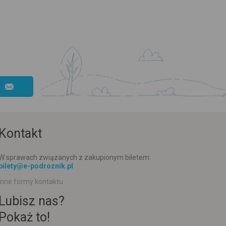
Kontakt
W sprawach związanych z zakupionym biletem:
bilety@e-podroznik.pl
Inne formy kontaktu
Lubisz nas?
Pokaż to!