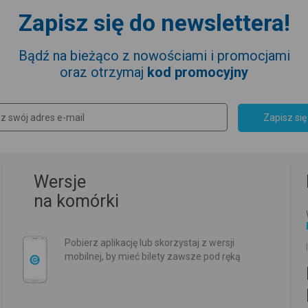
Zapisz się do newslettera!
Bądź na bieżąco z nowościami i promocjami
oraz otrzymaj
kod promocyjny
Zapisz się
Wersje
na komórki
Pobierz aplikację lub skorzystaj z wersji
mobilnej, by mieć bilety zawsze pod ręką