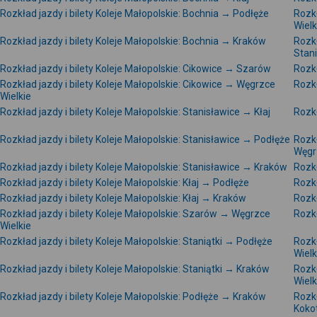
Rozkład jazdy i bilety Koleje Małopolskie: Bochnia → Podłęże
Rozkł
Wielk
Rozkład jazdy i bilety Koleje Małopolskie: Bochnia → Kraków
Rozkł
Stan
Rozkład jazdy i bilety Koleje Małopolskie: Cikowice → Szarów
Rozkł
Rozkład jazdy i bilety Koleje Małopolskie: Cikowice → Węgrzce
Rozkł
Wielkie
Rozkład jazdy i bilety Koleje Małopolskie: Stanisławice → Kłaj
Rozkł
Rozkład jazdy i bilety Koleje Małopolskie: Stanisławice → Podłęże
Rozkł
Węgr
Rozkład jazdy i bilety Koleje Małopolskie: Stanisławice → Kraków
Rozkł
Rozkład jazdy i bilety Koleje Małopolskie: Kłaj → Podłęże
Rozkł
Rozkład jazdy i bilety Koleje Małopolskie: Kłaj → Kraków
Rozkł
Rozkład jazdy i bilety Koleje Małopolskie: Szarów → Węgrzce
Rozkł
Wielkie
Rozkład jazdy i bilety Koleje Małopolskie: Staniątki → Podłęże
Rozkł
Wielk
Rozkład jazdy i bilety Koleje Małopolskie: Staniątki → Kraków
Rozkł
Wielk
Rozkład jazdy i bilety Koleje Małopolskie: Podłęże → Kraków
Rozkł
Koko