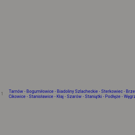
Tarnów - Bogumiłowice - Biadoliny Szlacheckie - Sterkowiec - Brze
1
Cikowice - Stanisławice - Kłaj - Szarów - Staniątki - Podłęże - Węg