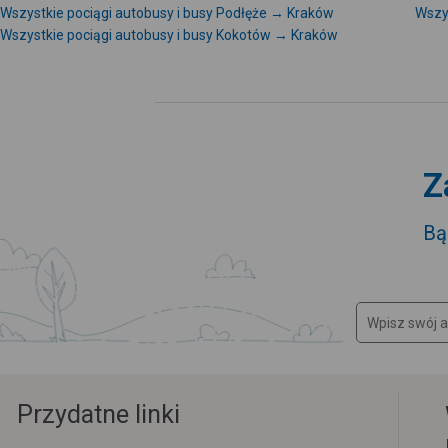
Wszystkie pociągi autobusy i busy Podłęże → Kraków
Wszy
Wszystkie pociągi autobusy i busy Kokotów → Kraków
Z
Bą
Przydatne linki