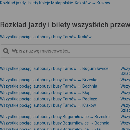
Rozkład jazdy i bilety Koleje Małopolskie: Kokotów → Kraków
Rozkład jazdy i bilety wszystkich prz
Wszystkie pociągi autobusy i busy Tarnów-Kraków
Wszystkie pociągi autobusy i busy Tarnów → Bogumiłowice
Wszys
Szla
Wszystkie pociągi autobusy i busy Tarnów → Brzesko
Wszy
Wszystkie pociągi autobusy i busy Tarnów → Bochnia
Wszy
Wszystkie pociągi autobusy i busy Tarnów → Kłaj
Wszy
Wszystkie pociągi autobusy i busy Tarnów → Podłęże
Wszy
Wszystkie pociągi autobusy i busy Tarnów → Kraków
Wszy
Szla
Wszystkie pociągi autobusy i busy Bogumiłowice → Brzesko
Wszy
Wszystkie pociągi autobusy i busy Bogumiłowice → Bochnia
Wszy
Wszystkie pociągi autobusy i busy Bogumiłowice → Kłaj
Wszy