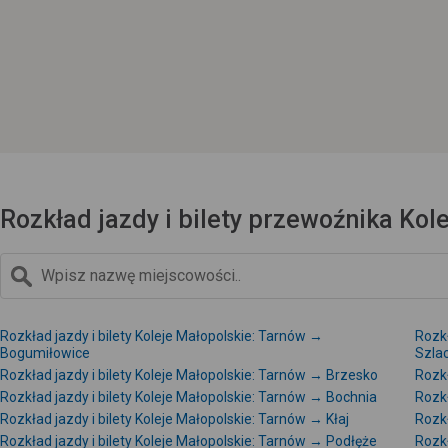
Rozkład jazdy i bilety przewoźnika Kol
Rozkład jazdy i bilety Koleje Małopolskie: Tarnów →
Rozkł
Bogumiłowice
Szla
Rozkład jazdy i bilety Koleje Małopolskie: Tarnów → Brzesko
Rozkł
Rozkład jazdy i bilety Koleje Małopolskie: Tarnów → Bochnia
Rozkł
Rozkład jazdy i bilety Koleje Małopolskie: Tarnów → Kłaj
Rozkł
Rozkład jazdy i bilety Koleje Małopolskie: Tarnów → Podłęże
Rozkł