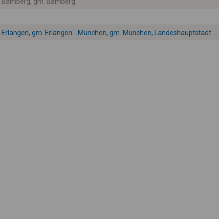
Bamberg, gm. Bamberg
Erlangen, gm. Erlangen - München, gm. München, Landeshauptstadt