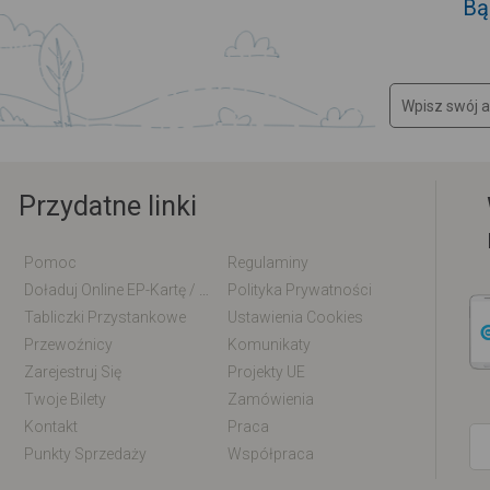
Bą
Przydatne linki
Pomoc
Regulaminy
Doładuj Online EP-Kartę / EM-Kartę
Polityka Prywatności
Tabliczki Przystankowe
Ustawienia Cookies
Przewoźnicy
Komunikaty
Zarejestruj Się
Projekty UE
Twoje Bilety
Zamówienia
Kontakt
Praca
Punkty Sprzedaży
Współpraca