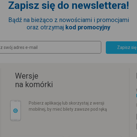
Zapisz się do newslettera!
Bądź na bieżąco z nowościami i promocjami
oraz otrzymaj
kod promocyjny
Zapisz się
Wersje
na komórki
Pobierz aplikację lub skorzystaj z wersji
mobilnej, by mieć bilety zawsze pod ręką