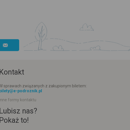
Kontakt
W sprawach związanych z zakupionym biletem:
bilety@e-podroznik.pl
Inne formy kontaktu
Lubisz nas?
Pokaż to!