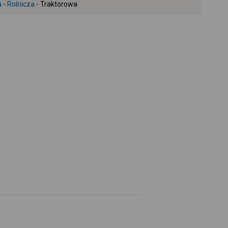
a
-
Rolnicza
- Traktorowa
+
-