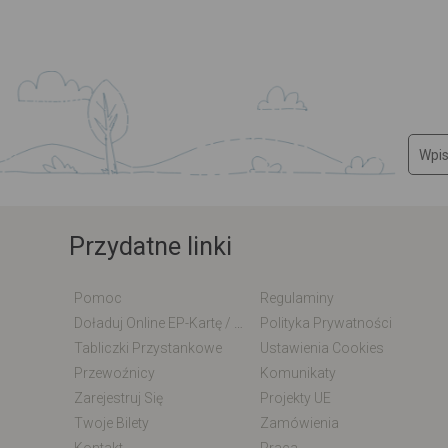
Przydatne linki
Pomoc
Regulaminy
Doładuj Online EP-Kartę / EM-Kartę
Polityka Prywatności
Tabliczki Przystankowe
Ustawienia Cookies
Przewoźnicy
Komunikaty
Zarejestruj Się
Projekty UE
Twoje Bilety
Zamówienia