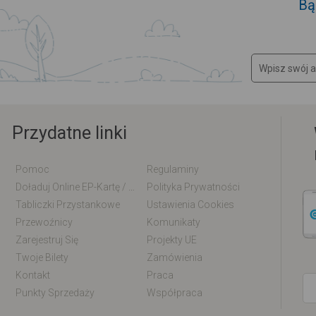
Bą
Przydatne linki
Pomoc
Regulaminy
Doładuj Online EP-Kartę / EM-Kartę
Polityka Prywatności
Tabliczki Przystankowe
Ustawienia Cookies
Przewoźnicy
Komunikaty
Zarejestruj Się
Projekty UE
Twoje Bilety
Zamówienia
Kontakt
Praca
Punkty Sprzedaży
Współpraca