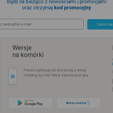
Bądź na bieżąco z nowościami i promocjami
oraz otrzymaj
kod promocyjny
Zapisz się
Wersje
na komórki
Pobierz aplikację lub skorzystaj z wersji
mobilnej, by mieć bilety zawsze pod ręką
Wersja mobilna