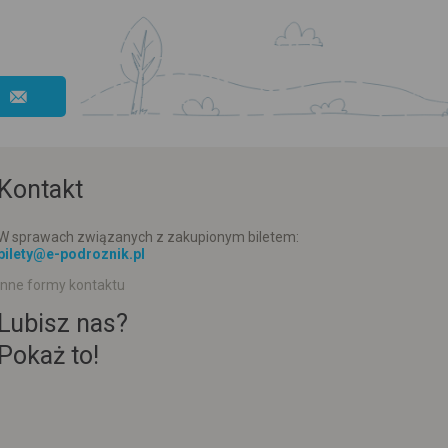
Kontakt
W sprawach związanych z zakupionym biletem:
bilety@e-podroznik.pl
Inne formy kontaktu
Lubisz nas?
Pokaż to!