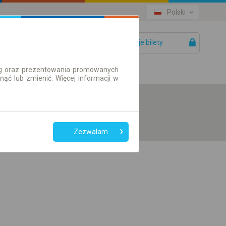
Polski
Twoje bilety
Pomoc
ług oraz prezentowania promowanych
ć lub zmienić. Więcej informacji w
Zezwalam