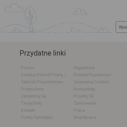
Przydatne linki
Pomoc
Regulaminy
Doładuj Online EP-Kartę / EM-Kartę
Polityka Prywatności
Tabliczki Przystankowe
Ustawienia Cookies
Przewoźnicy
Komunikaty
Zarejestruj Się
Projekty UE
Twoje Bilety
Zamówienia
Kontakt
Praca
Punkty Sprzedaży
Współpraca