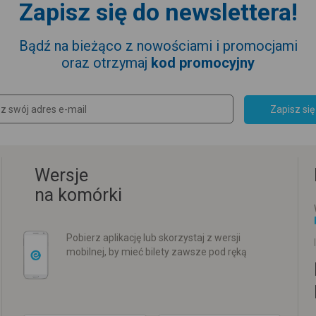
Zapisz się do newslettera!
Bądź na bieżąco z nowościami i promocjami
oraz otrzymaj
kod promocyjny
Zapisz się
Wersje
na komórki
Pobierz aplikację lub skorzystaj z wersji
mobilnej, by mieć bilety zawsze pod ręką