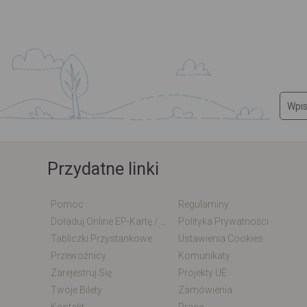
Przydatne linki
Pomoc
Regulaminy
Doładuj Online EP-Kartę / EM-Kartę
Polityka Prywatności
Tabliczki Przystankowe
Ustawienia Cookies
Przewoźnicy
Komunikaty
Zarejestruj Się
Projekty UE
Twoje Bilety
Zamówienia