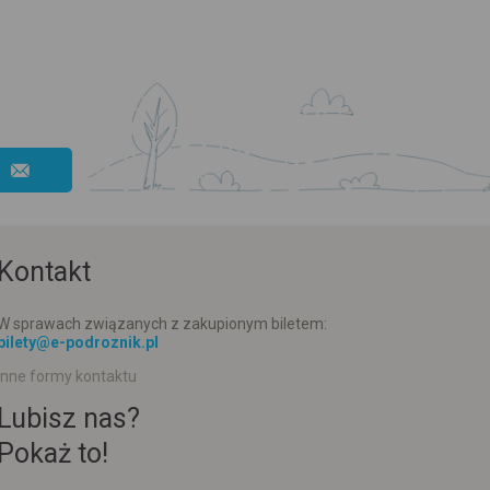
Kontakt
W sprawach związanych z zakupionym biletem:
bilety@e-podroznik.pl
Inne formy kontaktu
Lubisz nas?
Pokaż to!