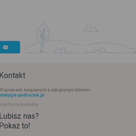
Kontakt
W sprawach związanych z zakupionym biletem:
bilety@e-podroznik.pl
Inne formy kontaktu
Lubisz nas?
Pokaż to!