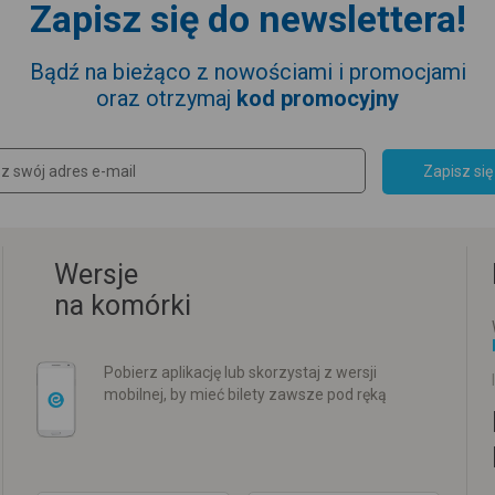
Zapisz się do newslettera!
Bądź na bieżąco z nowościami i promocjami
oraz otrzymaj
kod promocyjny
Zapisz się
Wersje
na komórki
Pobierz aplikację lub skorzystaj z wersji
mobilnej, by mieć bilety zawsze pod ręką