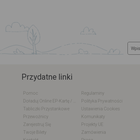
Przydatne linki
Pomoc
Regulaminy
Doładuj Online EP-Kartę / EM-Kartę
Polityka Prywatności
Tabliczki Przystankowe
Ustawienia Cookies
Przewoźnicy
Komunikaty
Zarejestruj Się
Projekty UE
Twoje Bilety
Zamówienia