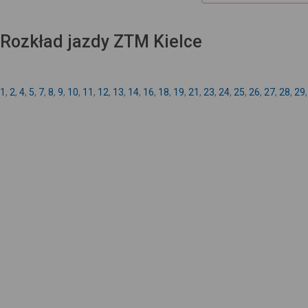
Rozkład jazdy ZTM Kielce
1
,
2
,
4
,
5
,
7
,
8
,
9
,
10
,
11
,
12
,
13
,
14
,
16
,
18
,
19
,
21
,
23
,
24
,
25
,
26
,
27
,
28
,
29