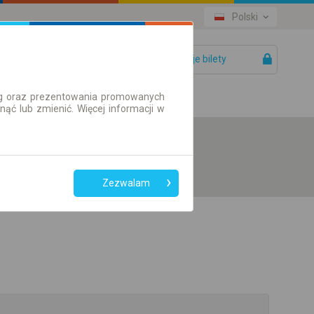
Polski
Twoje bilety
Pomoc
ług oraz prezentowania promowanych
ć lub zmienić. Więcej informacji w
Zezwalam