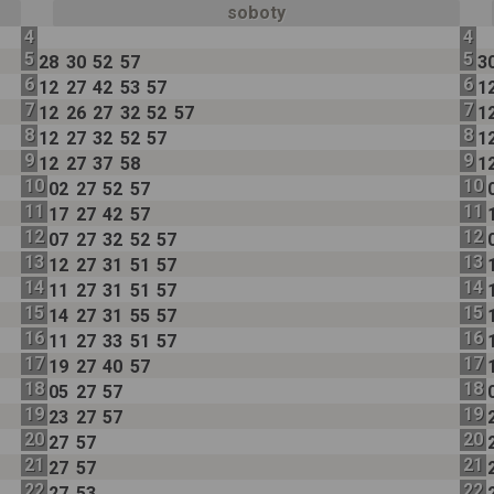
soboty
4
4
5
5
28
30
52
57
3
6
6
12
27
42
53
57
1
7
7
12
26
27
32
52
57
1
8
8
12
27
32
52
57
1
9
9
12
27
37
58
1
10
10
02
27
52
57
11
11
17
27
42
57
12
12
07
27
32
52
57
13
13
12
27
31
51
57
14
14
11
27
31
51
57
15
15
14
27
31
55
57
16
16
11
27
33
51
57
17
17
19
27
40
57
18
18
05
27
57
19
19
23
27
57
20
20
27
57
21
21
27
57
22
22
27
53