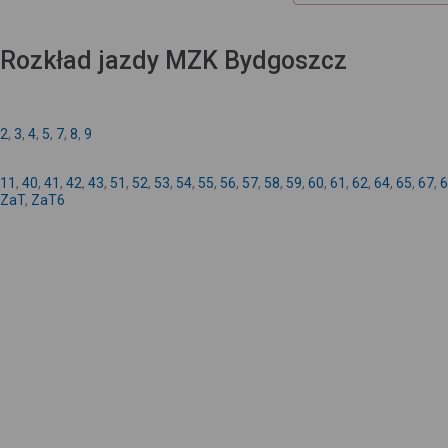
Rozkład jazdy MZK Bydgoszcz
2
,
3
,
4
,
5
,
7
,
8
,
9
11
,
40
,
41
,
42
,
43
,
51
,
52
,
53
,
54
,
55
,
56
,
57
,
58
,
59
,
60
,
61
,
62
,
64
,
65
,
67
,
6
ZaT
,
ZaT6