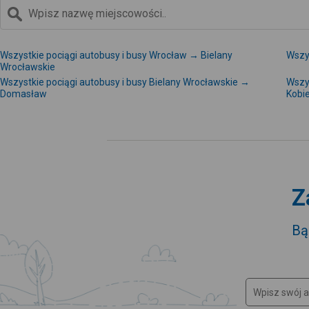
Wszystkie pociągi autobusy i busy Wrocław → Bielany
Wszy
Wrocławskie
Wszystkie pociągi autobusy i busy Bielany Wrocławskie →
Wszys
Domasław
Kobi
Z
Bą