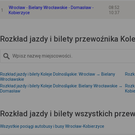
Wrocław - Bielany Wrocławskie - Domasław -
08:52
1
Kobierzyce
10:37
Rozkład jazdy i bilety przewoźnika Kol
Rozkład jazdy i bilety Koleje Dolnośląskie: Wrocław → Bielany
Rozkł
Wrocławskie
Rozkład jazdy i bilety Koleje Dolnośląskie: Bielany Wrocławskie →
Rozkł
Domasław
Kobi
Rozkład jazdy i bilety wszystkich prz
Wszystkie pociągi autobusy i busy Wrocław-Kobierzyce