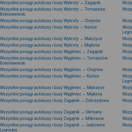
Wszystkie pociągi autobusy i busy Wykroty → Zagajnik
Wszy
Wszystkie pociągi autobusy i busy Wykroty → Tomaszów
Wszy
Bolesławiecki
Wszystkie pociągi autobusy i busy Wykroty → Chojnów
Wszy
Wszystkie pociągi autobusy i busy Wykroty → Kunice
Wszy
Legni
Wszystkie pociągi autobusy i busy Wykroty → Malczyce
Wszys
Wszystkie pociągi autobusy i busy Wykroty → Miękinia
Wszy
Wszystkie pociągi autobusy i busy Węgliniec → Zagajnik
Wszy
Wszystkie pociągi autobusy i busy Węgliniec → Tomaszów
Wszy
Bolesławiecki
Wszystkie pociągi autobusy i busy Węgliniec → Chojnów
Wszys
Wszystkie pociągi autobusy i busy Węgliniec → Kunice
Wszys
Legni
Wszystkie pociągi autobusy i busy Węgliniec → Malczyce
Wszys
Wszystkie pociągi autobusy i busy Węgliniec → Miękinia
Wszy
Wszystkie pociągi autobusy i busy Zagajnik → Zebrzydowa
Wszys
Wszystkie pociągi autobusy i busy Zagajnik → Okmiany
Wszys
Wszystkie pociągi autobusy i busy Zagajnik → Miłkowice
Wszys
Wszystkie pociągi autobusy i busy Zagajnik → Jaśkowice
Wszy
Legnickie