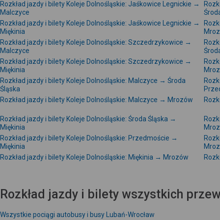
Rozkład jazdy i bilety Koleje Dolnośląskie: Jaśkowice Legnickie →
Rozkł
Malczyce
Środ
Rozkład jazdy i bilety Koleje Dolnośląskie: Jaśkowice Legnickie →
Rozkł
Miękinia
Mro
Rozkład jazdy i bilety Koleje Dolnośląskie: Szczedrzykowice →
Rozkł
Malczyce
Środ
Rozkład jazdy i bilety Koleje Dolnośląskie: Szczedrzykowice →
Rozkł
Miękinia
Mro
Rozkład jazdy i bilety Koleje Dolnośląskie: Malczyce → Środa
Rozkł
Śląska
Prze
Rozkład jazdy i bilety Koleje Dolnośląskie: Malczyce → Mrozów
Rozkł
Rozkład jazdy i bilety Koleje Dolnośląskie: Środa Śląska →
Rozkł
Miękinia
Mro
Rozkład jazdy i bilety Koleje Dolnośląskie: Przedmoście →
Rozkł
Miękinia
Mro
Rozkład jazdy i bilety Koleje Dolnośląskie: Miękinia → Mrozów
Rozkł
Rozkład jazdy i bilety wszystkich prz
Wszystkie pociągi autobusy i busy Lubań-Wrocław