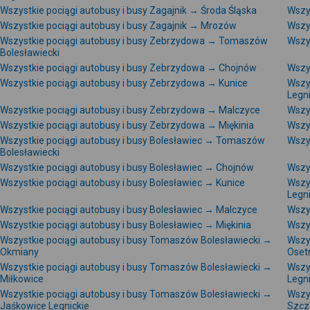
Wszystkie pociągi autobusy i busy Zagajnik → Środa Śląska
Wszy
Wszystkie pociągi autobusy i busy Zagajnik → Mrozów
Wszy
Wszystkie pociągi autobusy i busy Zebrzydowa → Tomaszów
Wszy
Bolesławiecki
Wszystkie pociągi autobusy i busy Zebrzydowa → Chojnów
Wszy
Wszystkie pociągi autobusy i busy Zebrzydowa → Kunice
Wszy
Legni
Wszystkie pociągi autobusy i busy Zebrzydowa → Malczyce
Wszy
Wszystkie pociągi autobusy i busy Zebrzydowa → Miękinia
Wszy
Wszystkie pociągi autobusy i busy Bolesławiec → Tomaszów
Wszy
Bolesławiecki
Wszystkie pociągi autobusy i busy Bolesławiec → Chojnów
Wszys
Wszystkie pociągi autobusy i busy Bolesławiec → Kunice
Wszy
Legni
Wszystkie pociągi autobusy i busy Bolesławiec → Malczyce
Wszys
Wszystkie pociągi autobusy i busy Bolesławiec → Miękinia
Wszy
Wszystkie pociągi autobusy i busy Tomaszów Bolesławiecki →
Wszy
Okmiany
Oset
Wszystkie pociągi autobusy i busy Tomaszów Bolesławiecki →
Wszy
Miłkowice
Legn
Wszystkie pociągi autobusy i busy Tomaszów Bolesławiecki →
Wszy
Jaśkowice Legnickie
Szcz