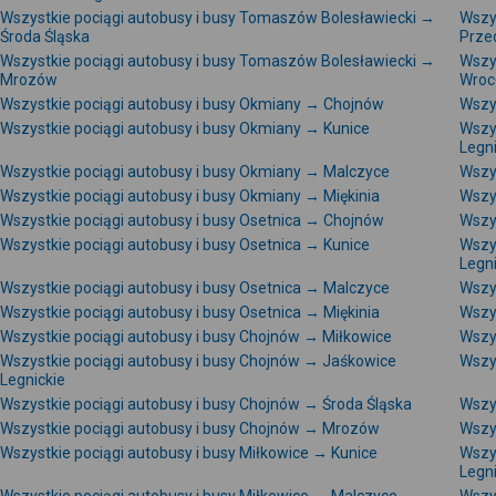
Wszystkie pociągi autobusy i busy Tomaszów Bolesławiecki →
Wszy
Środa Śląska
Prze
Wszystkie pociągi autobusy i busy Tomaszów Bolesławiecki →
Wszy
Mrozów
Wroc
Wszystkie pociągi autobusy i busy Okmiany → Chojnów
Wszy
Wszystkie pociągi autobusy i busy Okmiany → Kunice
Wszy
Legni
Wszystkie pociągi autobusy i busy Okmiany → Malczyce
Wszy
Wszystkie pociągi autobusy i busy Okmiany → Miękinia
Wszy
Wszystkie pociągi autobusy i busy Osetnica → Chojnów
Wszys
Wszystkie pociągi autobusy i busy Osetnica → Kunice
Wszy
Legni
Wszystkie pociągi autobusy i busy Osetnica → Malczyce
Wszys
Wszystkie pociągi autobusy i busy Osetnica → Miękinia
Wszy
Wszystkie pociągi autobusy i busy Chojnów → Miłkowice
Wszy
Wszystkie pociągi autobusy i busy Chojnów → Jaśkowice
Wszy
Legnickie
Wszystkie pociągi autobusy i busy Chojnów → Środa Śląska
Wszy
Wszystkie pociągi autobusy i busy Chojnów → Mrozów
Wszy
Wszystkie pociągi autobusy i busy Miłkowice → Kunice
Wszy
Legni