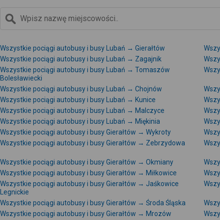
Wszystkie pociągi autobusy i busy Lubań → Gierałtów
Wszy
Wszystkie pociągi autobusy i busy Lubań → Zagajnik
Wszy
Wszystkie pociągi autobusy i busy Lubań → Tomaszów
Wszy
Bolesławiecki
Wszystkie pociągi autobusy i busy Lubań → Chojnów
Wszy
Wszystkie pociągi autobusy i busy Lubań → Kunice
Wszy
Wszystkie pociągi autobusy i busy Lubań → Malczyce
Wszys
Wszystkie pociągi autobusy i busy Lubań → Miękinia
Wszy
Wszystkie pociągi autobusy i busy Gierałtów → Wykroty
Wszys
Wszystkie pociągi autobusy i busy Gierałtów → Zebrzydowa
Wszys
Wszystkie pociągi autobusy i busy Gierałtów → Okmiany
Wszys
Wszystkie pociągi autobusy i busy Gierałtów → Miłkowice
Wszys
Wszystkie pociągi autobusy i busy Gierałtów → Jaśkowice
Wszy
Legnickie
Wszystkie pociągi autobusy i busy Gierałtów → Środa Śląska
Wszy
Wszystkie pociągi autobusy i busy Gierałtów → Mrozów
Wszy