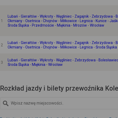
Lubań - Gierałtów - Wykroty - Węgliniec - Zagajnik - Zebrzydowa -
1
Okmiany - Osetnica - Chojnów - Miłkowice - Legnica - Kunice - Jaś
Środa Śląska - Przedmoście - Miękinia - Mrozów - Wrocław
Lubań - Gierałtów - Wykroty - Węgliniec - Zagajnik - Zebrzydowa -
2
Okmiany - Osetnica - Chojnów - Miłkowice - Legnica - Środa Śląska
Lubań - Gierałtów - Wykroty - Węgliniec - Zebrzydowa - Bolesławiec
3
Środa Śląska - Miękinia - Wrocław
Rozkład jazdy i bilety przewoźnika Kol