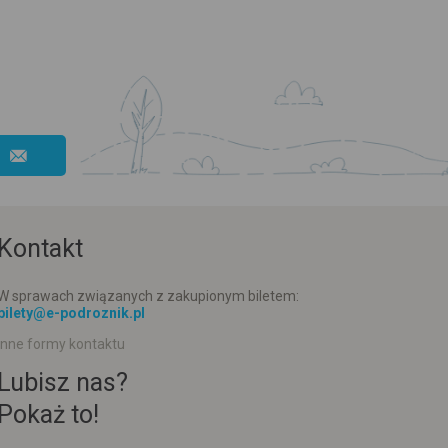
Kontakt
W sprawach związanych z zakupionym biletem:
bilety@e-podroznik.pl
Inne formy kontaktu
Lubisz nas?
Pokaż to!