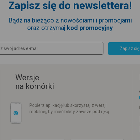
Zapisz się do newslettera!
Bądź na bieżąco z nowościami i promocjami
oraz otrzymaj
kod promocyjny
Zapisz się
Wersje
na komórki
Pobierz aplikację lub skorzystaj z wersji
mobilnej, by mieć bilety zawsze pod ręką