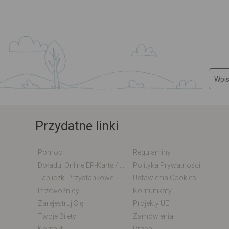
Przydatne linki
Pomoc
Regulaminy
Doładuj Online EP-Kartę / EM-Kartę
Polityka Prywatności
Tabliczki Przystankowe
Ustawienia Cookies
Przewoźnicy
Komunikaty
Zarejestruj Się
Projekty UE
Twoje Bilety
Zamówienia