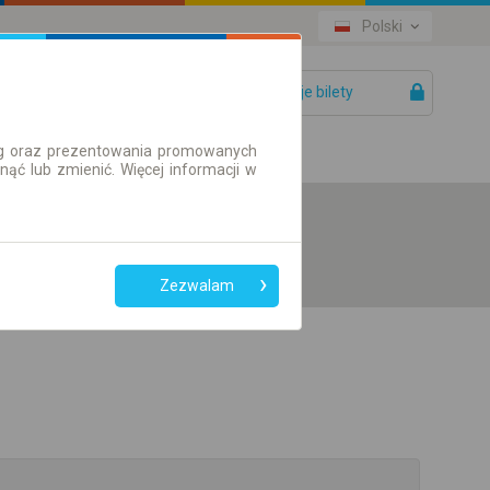
Polski
Twoje bilety
Pomoc
ług oraz prezentowania promowanych
ć lub zmienić. Więcej informacji w
Zezwalam