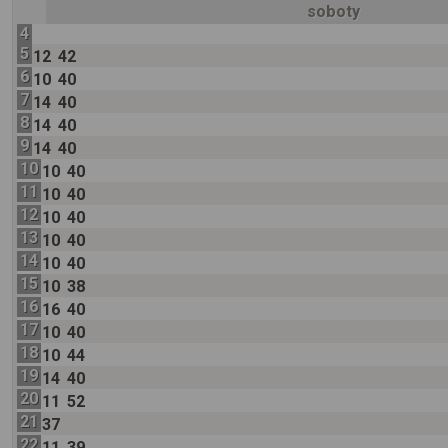
soboty
4
5
12
42
6
10
40
7
14
40
8
14
40
9
14
40
10
10
40
11
10
40
12
10
40
13
10
40
14
10
40
15
10
38
16
16
40
17
10
40
18
10
44
19
14
40
20
11
52
21
37
22
11
39