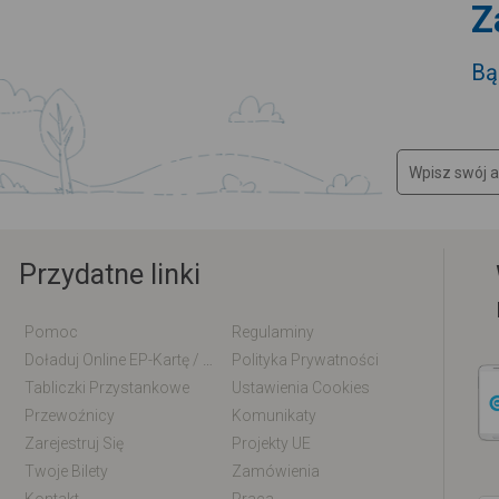
Z
Bą
Przydatne linki
Pomoc
Regulaminy
Doładuj Online EP-Kartę / EM-Kartę
Polityka Prywatności
Tabliczki Przystankowe
Ustawienia Cookies
Przewoźnicy
Komunikaty
Zarejestruj Się
Projekty UE
Twoje Bilety
Zamówienia