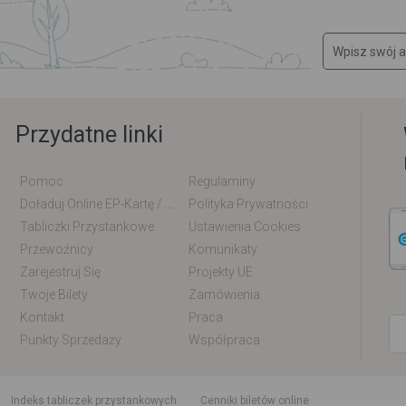
Przydatne linki
Pomoc
Regulaminy
Doładuj Online EP-Kartę / EM-Kartę
Polityka Prywatności
Tabliczki Przystankowe
Ustawienia Cookies
Przewoźnicy
Komunikaty
Zarejestruj Się
Projekty UE
Twoje Bilety
Zamówienia
Kontakt
Praca
Punkty Sprzedaży
Współpraca
indeks tabliczek przystankowych
Cenniki biletów online