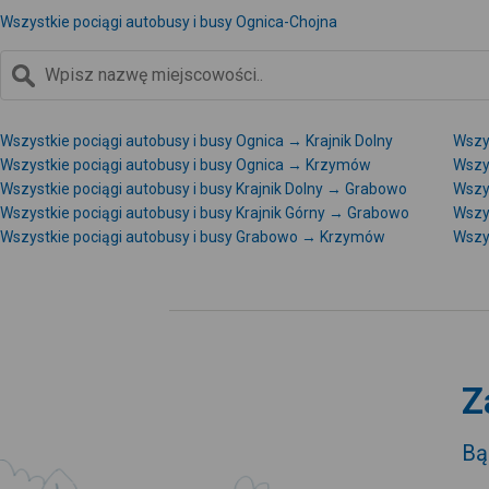
Wszystkie pociągi autobusy i busy Ognica-Chojna
Wszystkie pociągi autobusy i busy Ognica → Krajnik Dolny
Wszys
Wszystkie pociągi autobusy i busy Ognica → Krzymów
Wszy
Wszystkie pociągi autobusy i busy Krajnik Dolny → Grabowo
Wszys
Wszystkie pociągi autobusy i busy Krajnik Górny → Grabowo
Wszy
Wszystkie pociągi autobusy i busy Grabowo → Krzymów
Wszy
Z
Bą