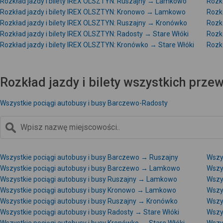
Rozkład jazdy i bilety IREX OLSZTYN: Ruszajny → Lamkowo
Rozk
Rozkład jazdy i bilety IREX OLSZTYN: Kronowo → Lamkowo
Rozk
Rozkład jazdy i bilety IREX OLSZTYN: Ruszajny → Kronówko
Rozkł
Rozkład jazdy i bilety IREX OLSZTYN: Radosty → Stare Włóki
Rozk
Rozkład jazdy i bilety IREX OLSZTYN: Kronówko → Stare Włóki
Rozk
Rozkład jazdy i bilety wszystkich prz
Wszystkie pociągi autobusy i busy Barczewo-Radosty
Wszystkie pociągi autobusy i busy Barczewo → Ruszajny
Wszy
Wszystkie pociągi autobusy i busy Barczewo → Lamkowo
Wszy
Wszystkie pociągi autobusy i busy Ruszajny → Lamkowo
Wszy
Wszystkie pociągi autobusy i busy Kronowo → Lamkowo
Wszy
Wszystkie pociągi autobusy i busy Ruszajny → Kronówko
Wszys
Wszystkie pociągi autobusy i busy Radosty → Stare Włóki
Wszy