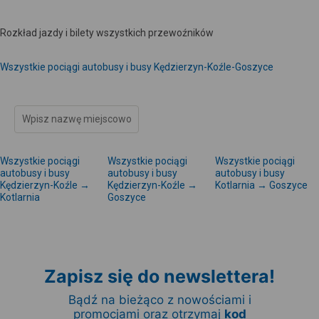
Rozkład jazdy i bilety wszystkich przewoźników
Wszystkie pociągi autobusy i busy Kędzierzyn-Koźle-Goszyce
Wszystkie pociągi
Wszystkie pociągi
Wszystkie pociągi
autobusy i busy
autobusy i busy
autobusy i busy
Kędzierzyn-Koźle →
Kędzierzyn-Koźle →
Kotlarnia → Goszyce
Kotlarnia
Goszyce
Zapisz się do newslettera!
Bądź na bieżąco z nowościami i
promocjami oraz otrzymaj
kod