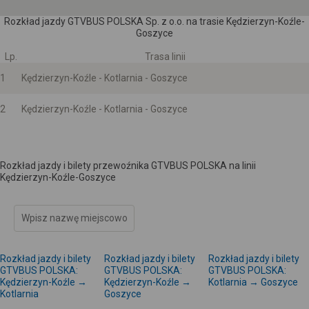
Rozkład jazdy GTVBUS POLSKA Sp. z o.o. na trasie Kędzierzyn-Koźle-
Goszyce
Lp.
Trasa linii
1
Kędzierzyn-Koźle - Kotlarnia - Goszyce
2
Kędzierzyn-Koźle - Kotlarnia - Goszyce
Rozkład jazdy i bilety przewoźnika GTVBUS POLSKA na linii
Kędzierzyn-Koźle-Goszyce
Rozkład jazdy i bilety
Rozkład jazdy i bilety
Rozkład jazdy i bilety
GTVBUS POLSKA:
GTVBUS POLSKA:
GTVBUS POLSKA:
Kędzierzyn-Koźle →
Kędzierzyn-Koźle →
Kotlarnia → Goszyce
Kotlarnia
Goszyce