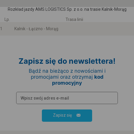
Rozkład jazdy AMS LOGISTICS Sp. z o.o. na trasie Kalnik-Morąg
Lp.
Trasa linii
1
Kalnik - Łączno - Morąg
Zapisz się do newslettera!
Bądź na bieżąco z nowościami i
promocjami oraz otrzymaj
kod
promocyjny
Zapisz się