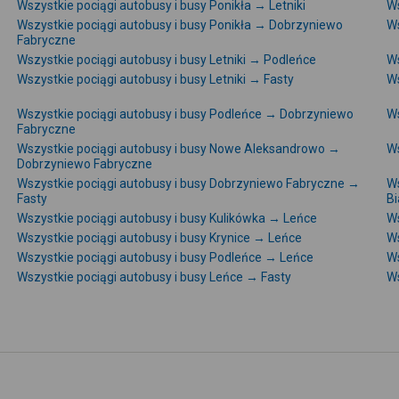
Wszystkie pociągi autobusy i busy Ponikła → Letniki
Ws
Wszystkie pociągi autobusy i busy Ponikła → Dobrzyniewo
Ws
Fabryczne
Wszystkie pociągi autobusy i busy Letniki → Podleńce
Ws
Wszystkie pociągi autobusy i busy Letniki → Fasty
Ws
Wszystkie pociągi autobusy i busy Podleńce → Dobrzyniewo
Ws
Fabryczne
Wszystkie pociągi autobusy i busy Nowe Aleksandrowo →
Ws
Dobrzyniewo Fabryczne
Wszystkie pociągi autobusy i busy Dobrzyniewo Fabryczne →
Ws
Fasty
Bi
Wszystkie pociągi autobusy i busy Kulikówka → Leńce
Ws
Wszystkie pociągi autobusy i busy Krynice → Leńce
Ws
Wszystkie pociągi autobusy i busy Podleńce → Leńce
Ws
Wszystkie pociągi autobusy i busy Leńce → Fasty
Ws