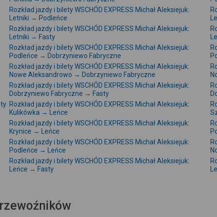
Rozkład jazdy i bilety WSCHÓD EXPRESS Michał Aleksiejuk:
Ro
Letniki → Podleńce
L
Rozkład jazdy i bilety WSCHÓD EXPRESS Michał Aleksiejuk:
Ro
Letniki → Fasty
Le
Rozkład jazdy i bilety WSCHÓD EXPRESS Michał Aleksiejuk:
Ro
Podleńce → Dobrzyniewo Fabryczne
P
Rozkład jazdy i bilety WSCHÓD EXPRESS Michał Aleksiejuk:
Ro
Nowe Aleksandrowo → Dobrzyniewo Fabryczne
N
Rozkład jazdy i bilety WSCHÓD EXPRESS Michał Aleksiejuk:
Ro
Dobrzyniewo Fabryczne → Fasty
Do
ty
Rozkład jazdy i bilety WSCHÓD EXPRESS Michał Aleksiejuk:
Ro
Kulikówka → Leńce
Sz
Rozkład jazdy i bilety WSCHÓD EXPRESS Michał Aleksiejuk:
Ro
Krynice → Leńce
Po
Rozkład jazdy i bilety WSCHÓD EXPRESS Michał Aleksiejuk:
Ro
Podleńce → Leńce
N
Rozkład jazdy i bilety WSCHÓD EXPRESS Michał Aleksiejuk:
Ro
Leńce → Fasty
Le
 przewoźników