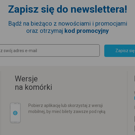
Zapisz się do newslettera!
Bądź na bieżąco z nowościami i promocjami
oraz otrzymaj
kod promocyjny
Zapisz się
Wersje
na komórki
Pobierz aplikację lub skorzystaj z wersji
mobilnej, by mieć bilety zawsze pod ręką