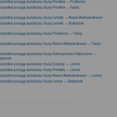
zystkie pociągi autobusy i busy Ponikła → Podleńce
zystkie pociągi autobusy i busy Ponikła → Fasty
zystkie pociągi autobusy i busy Letniki → Nowe Aleksandrowo
zystkie pociągi autobusy i busy Letniki → Białystok
zystkie pociągi autobusy i busy Podleńce → Fasty
zystkie pociągi autobusy i busy Nowe Aleksandrowo → Fasty
zystkie pociągi autobusy i busy Dobrzyniewo Fabryczne →
ałystok
zystkie pociągi autobusy i busy Szaciły → Leńce
zystkie pociągi autobusy i busy Ponikła → Leńce
zystkie pociągi autobusy i busy Nowe Aleksandrowo → Leńce
zystkie pociągi autobusy i busy Leńce → Białystok