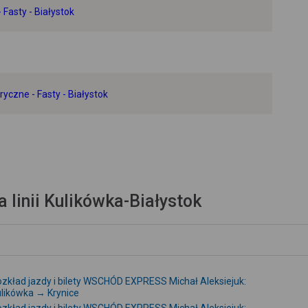
 Fasty - Białystok
+
-
ryczne - Fasty - Białystok
linii Kulikówka-Białystok
zkład jazdy i bilety WSCHÓD EXPRESS Michał Aleksiejuk:
likówka → Krynice