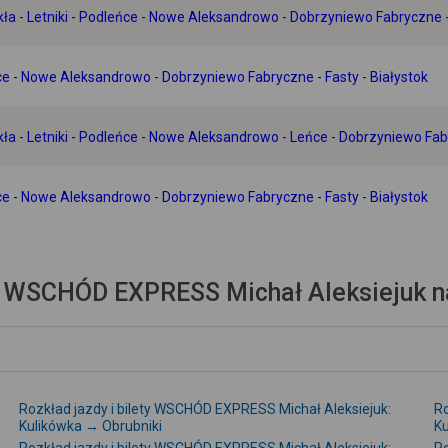
nikła - Letniki - Podleńce - Nowe Aleksandrowo - Dobrzyniewo Fabryczne -
leńce - Nowe Aleksandrowo - Dobrzyniewo Fabryczne - Fasty - Białystok
nikła - Letniki - Podleńce - Nowe Aleksandrowo - Leńce - Dobrzyniewo Fab
leńce - Nowe Aleksandrowo - Dobrzyniewo Fabryczne - Fasty - Białystok
a WSCHÓD EXPRESS Michał Aleksiejuk na 
Rozkład jazdy i bilety WSCHÓD EXPRESS Michał Aleksiejuk:
Ro
Kulikówka → Obrubniki
Ku