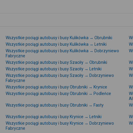
Wszystkie pociągi autobusy i busy Kulikówka → Obrubniki
Ws
Wszystkie pociągi autobusy i busy Kulikówka → Letniki
Ws
Wszystkie pociągi autobusy i busy Kulikówka → Dobrzyniewo
Ws
Fabryczne
Wszystkie pociągi autobusy i busy Szaciły → Obrubniki
Ws
Wszystkie pociągi autobusy i busy Szaciły → Letniki
Ws
Wszystkie pociągi autobusy i busy Szaciły → Dobrzyniewo
Ws
Fabryczne
Wszystkie pociągi autobusy i busy Obrubniki → Krynice
Ws
Wszystkie pociągi autobusy i busy Obrubniki → Podleńce
Ws
A
Wszystkie pociągi autobusy i busy Obrubniki → Fasty
Ws
Wszystkie pociągi autobusy i busy Krynice → Letniki
Ws
Wszystkie pociągi autobusy i busy Krynice → Dobrzyniewo
Ws
Fabryczne