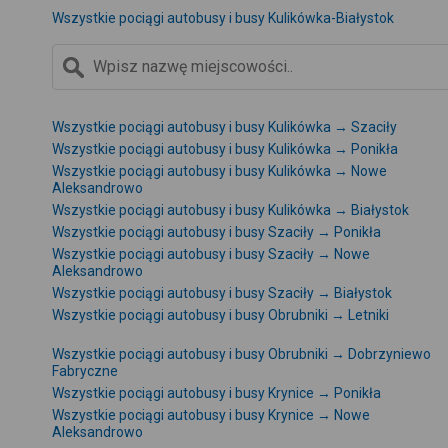
Wszystkie pociągi autobusy i busy Kulikówka-Białystok
Wszystkie pociągi autobusy i busy Kulikówka → Szaciły
Wszystkie pociągi autobusy i busy Kulikówka → Ponikła
Wszystkie pociągi autobusy i busy Kulikówka → Nowe
Aleksandrowo
Wszystkie pociągi autobusy i busy Kulikówka → Białystok
Wszystkie pociągi autobusy i busy Szaciły → Ponikła
Wszystkie pociągi autobusy i busy Szaciły → Nowe
Aleksandrowo
Wszystkie pociągi autobusy i busy Szaciły → Białystok
Wszystkie pociągi autobusy i busy Obrubniki → Letniki
Wszystkie pociągi autobusy i busy Obrubniki → Dobrzyniewo
Fabryczne
Wszystkie pociągi autobusy i busy Krynice → Ponikła
Wszystkie pociągi autobusy i busy Krynice → Nowe
Aleksandrowo