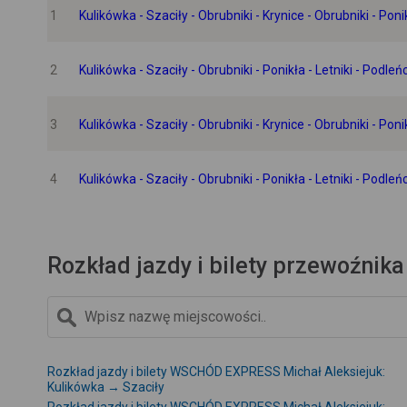
1
Kulikówka - Szaciły - Obrubniki - Krynice - Obrubniki - Po
2
Kulikówka - Szaciły - Obrubniki - Ponikła - Letniki - Pod
3
Kulikówka - Szaciły - Obrubniki - Krynice - Obrubniki - Po
4
Kulikówka - Szaciły - Obrubniki - Ponikła - Letniki - Pod
Rozkład jazdy i bilety przewoźnik
Rozkład jazdy i bilety WSCHÓD EXPRESS Michał Aleksiejuk:
Kulikówka → Szaciły