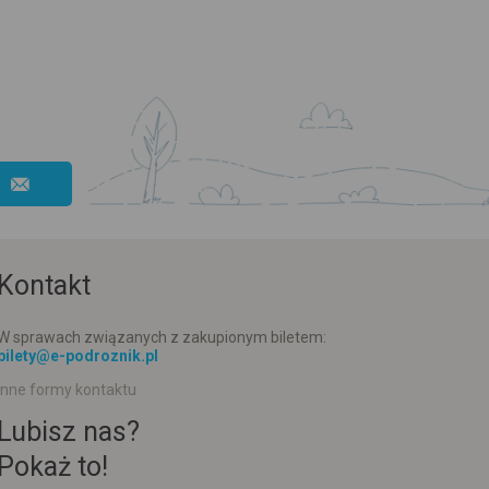
Kontakt
W sprawach związanych z zakupionym biletem:
bilety@e-podroznik.pl
Inne formy kontaktu
Lubisz nas?
Pokaż to!