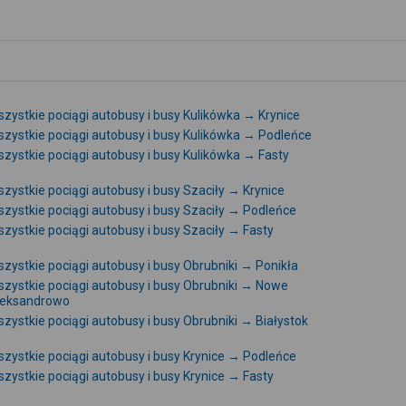
zystkie pociągi autobusy i busy Kulikówka → Krynice
zystkie pociągi autobusy i busy Kulikówka → Podleńce
zystkie pociągi autobusy i busy Kulikówka → Fasty
zystkie pociągi autobusy i busy Szaciły → Krynice
zystkie pociągi autobusy i busy Szaciły → Podleńce
zystkie pociągi autobusy i busy Szaciły → Fasty
zystkie pociągi autobusy i busy Obrubniki → Ponikła
zystkie pociągi autobusy i busy Obrubniki → Nowe
leksandrowo
zystkie pociągi autobusy i busy Obrubniki → Białystok
zystkie pociągi autobusy i busy Krynice → Podleńce
zystkie pociągi autobusy i busy Krynice → Fasty