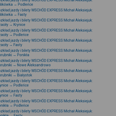
zkład jazdy i bilety WSCHÓD EXPRESS Michał Aleksiejuk:
ulikówka → Podleńce
zkład jazdy i bilety WSCHÓD EXPRESS Michał Aleksiejuk:
likówka → Fasty
zkład jazdy i bilety WSCHÓD EXPRESS Michał Aleksiejuk:
aciły → Krynice
zkład jazdy i bilety WSCHÓD EXPRESS Michał Aleksiejuk:
aciły → Podleńce
zkład jazdy i bilety WSCHÓD EXPRESS Michał Aleksiejuk:
aciły → Fasty
zkład jazdy i bilety WSCHÓD EXPRESS Michał Aleksiejuk:
rubniki → Ponikła
zkład jazdy i bilety WSCHÓD EXPRESS Michał Aleksiejuk:
brubniki → Nowe Aleksandrowo
zkład jazdy i bilety WSCHÓD EXPRESS Michał Aleksiejuk:
rubniki → Białystok
zkład jazdy i bilety WSCHÓD EXPRESS Michał Aleksiejuk:
ynice → Podleńce
zkład jazdy i bilety WSCHÓD EXPRESS Michał Aleksiejuk:
ynice → Fasty
zkład jazdy i bilety WSCHÓD EXPRESS Michał Aleksiejuk:
nikła → Podleńce
zkład jazdy i bilety WSCHÓD EXPRESS Michał Aleksiejuk:
nikła → Fasty