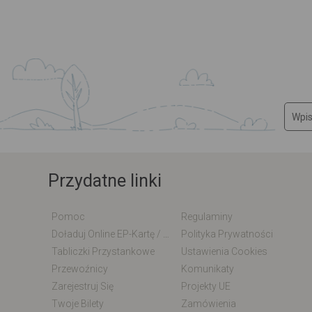
Przydatne linki
Pomoc
Regulaminy
Doładuj Online EP-Kartę / EM-Kartę
Polityka Prywatności
Tabliczki Przystankowe
Ustawienia Cookies
Przewoźnicy
Komunikaty
Zarejestruj Się
Projekty UE
Twoje Bilety
Zamówienia