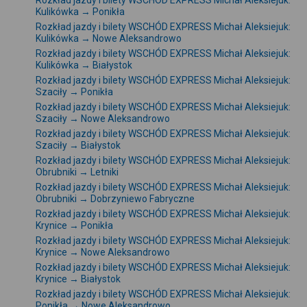
Rozkład jazdy i bilety WSCHÓD EXPRESS Michał Aleksiejuk:
Kulikówka → Ponikła
Rozkład jazdy i bilety WSCHÓD EXPRESS Michał Aleksiejuk:
Kulikówka → Nowe Aleksandrowo
Rozkład jazdy i bilety WSCHÓD EXPRESS Michał Aleksiejuk:
Kulikówka → Białystok
Rozkład jazdy i bilety WSCHÓD EXPRESS Michał Aleksiejuk:
Szaciły → Ponikła
Rozkład jazdy i bilety WSCHÓD EXPRESS Michał Aleksiejuk:
Szaciły → Nowe Aleksandrowo
Rozkład jazdy i bilety WSCHÓD EXPRESS Michał Aleksiejuk:
Szaciły → Białystok
Rozkład jazdy i bilety WSCHÓD EXPRESS Michał Aleksiejuk:
Obrubniki → Letniki
Rozkład jazdy i bilety WSCHÓD EXPRESS Michał Aleksiejuk:
Obrubniki → Dobrzyniewo Fabryczne
Rozkład jazdy i bilety WSCHÓD EXPRESS Michał Aleksiejuk:
Krynice → Ponikła
Rozkład jazdy i bilety WSCHÓD EXPRESS Michał Aleksiejuk:
Krynice → Nowe Aleksandrowo
Rozkład jazdy i bilety WSCHÓD EXPRESS Michał Aleksiejuk:
Krynice → Białystok
Rozkład jazdy i bilety WSCHÓD EXPRESS Michał Aleksiejuk:
Ponikła → Nowe Aleksandrowo