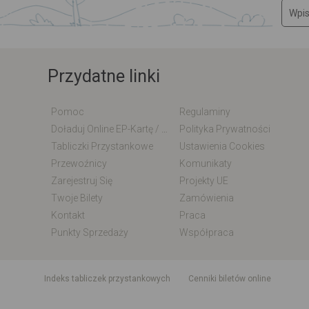
Przydatne linki
Pomoc
Regulaminy
Doładuj Online EP-Kartę / EM-Kartę
Polityka Prywatności
Tabliczki Przystankowe
Ustawienia Cookies
Przewoźnicy
Komunikaty
Zarejestruj Się
Projekty UE
Twoje Bilety
Zamówienia
Kontakt
Praca
Punkty Sprzedaży
Współpraca
indeks tabliczek przystankowych
Cenniki biletów online
Rozkład jazdy krajowy i międzynarodowy
Rozkład jazdy autobusó