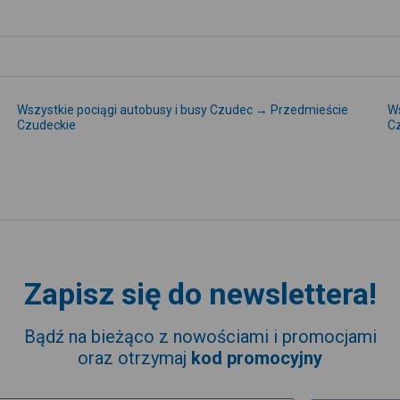
Wszystkie pociągi autobusy i busy Czudec → Przedmieście
Ws
Czudeckie
C
Zapisz się do newslettera!
Bądź na bieżąco z nowościami i promocjami
oraz otrzymaj
kod promocyjny