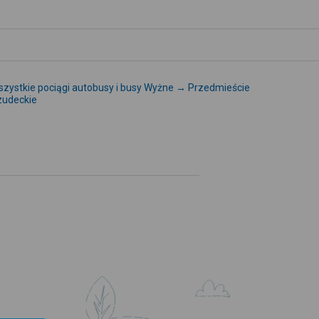
zystkie pociągi autobusy i busy Wyżne → Przedmieście
zudeckie