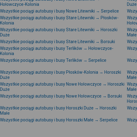
Hołowczyce-Kolonia
Duże
Wszystkie pociągi autobusy i busy Nowe Litewniki → Serpelice
Wszys
Wszystkie pociągi autobusy i busy Stare Litewniki → Płosków-
Wszys
Kolonia
Hoło
Wszystkie pociągi autobusy i busy Stare Litewniki → Horoszki
Wszys
Duże
Małe
Wszystkie pociągi autobusy i busy Stare Litewniki → Borsuki
Wszys
Wszystkie pociągi autobusy i busy Terlików → Hołowczyce-
Wszys
Kolonia
Wszystkie pociągi autobusy i busy Terlików → Serpelice
Wszys
Wszystkie pociągi autobusy i busy Płosków-Kolonia → Horoszki
Wszys
Duże
Małe
Wszystkie pociągi autobusy i busy Nowe Hołowczyce → Horoszki
Wszy
Duże
Małe
Wszystkie pociągi autobusy i busy Nowe Hołowczyce → Borsuki
Wszy
Horo
Wszystkie pociągi autobusy i busy Horoszki Duże → Horoszki
Wszys
Małe
Wszystkie pociągi autobusy i busy Horoszki Małe → Serpelice
Wszys