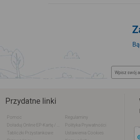
Z
Bą
Przydatne linki
Pomoc
Regulaminy
Doładuj Online EP-Kartę / EM-Kartę
Polityka Prywatności
Tabliczki Przystankowe
Ustawienia Cookies