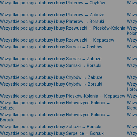
Wszystkie pociągi autobusy i busy Platerów → Chybów
Wszy
Wszystkie pociągi autobusy i busy Platerów → Zabuże
Wszy
Wszystkie pociągi autobusy i busy Platerów → Borsuki
Wszy
Wszystkie pociągi autobusy i busy Rzewuszki → Płosków-Kolonia
Wszy
Kolon
Wszystkie pociągi autobusy i busy Rzewuszki → Klepaczew
Wszy
Wszystkie pociągi autobusy i busy Sarnaki → Chybów
Wszys
Wszystkie pociągi autobusy i busy Sarnaki → Zabuże
Wszy
Wszystkie pociągi autobusy i busy Sarnaki → Borsuki
Wszy
Wszystkie pociągi autobusy i busy Chybów → Zabuże
Wszy
Wszystkie pociągi autobusy i busy Chybów → Borsuki
Wszy
Hoło
Wszystkie pociągi autobusy i busy Płosków-Kolonia → Klepaczew
Wszys
Wszystkie pociągi autobusy i busy Hołowczyce-Kolonia →
Wszy
Zabuże
Klep
Wszystkie pociągi autobusy i busy Hołowczyce-Kolonia →
Wszy
Borsuki
Wszystkie pociągi autobusy i busy Zabuże → Borsuki
Wszy
Wszystkie pociągi autobusy i busy Serpelice → Borsuki
Wszys