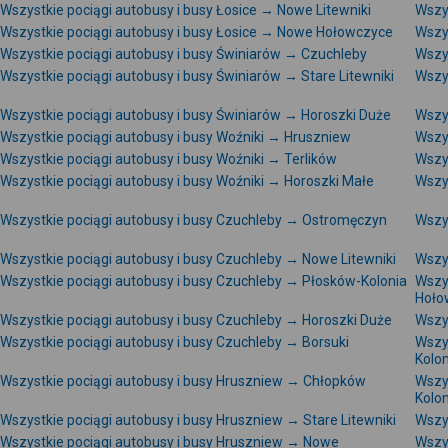
Wszystkie pociągi autobusy i busy Łosice → Nowe Litewniki
Wszys
Wszystkie pociągi autobusy i busy Łosice → Nowe Hołowczyce
Wszys
Wszystkie pociągi autobusy i busy Świniarów → Czuchleby
Wszy
Wszystkie pociągi autobusy i busy Świniarów → Stare Litewniki
Wszys
Wszystkie pociągi autobusy i busy Świniarów → Horoszki Duże
Wszy
Wszystkie pociągi autobusy i busy Woźniki → Hruszniew
Wszys
Wszystkie pociągi autobusy i busy Woźniki → Terlików
Wszy
Wszystkie pociągi autobusy i busy Woźniki → Horoszki Małe
Wszy
Wszystkie pociągi autobusy i busy Czuchleby → Ostromęczyn
Wszy
Wszystkie pociągi autobusy i busy Czuchleby → Nowe Litewniki
Wszys
Wszystkie pociągi autobusy i busy Czuchleby → Płosków-Kolonia
Wszy
Hoło
Wszystkie pociągi autobusy i busy Czuchleby → Horoszki Duże
Wszy
Wszystkie pociągi autobusy i busy Czuchleby → Borsuki
Wszy
Kolon
Wszystkie pociągi autobusy i busy Hruszniew → Chłopków
Wszy
Kolon
Wszystkie pociągi autobusy i busy Hruszniew → Stare Litewniki
Wszys
Wszystkie pociągi autobusy i busy Hruszniew → Nowe
Wszy