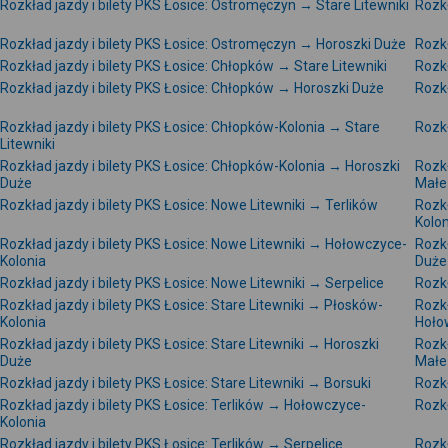
Rozkład jazdy i bilety PKS Łosice: Ostromęczyn → Stare Litewniki
Rozkł
Rozkład jazdy i bilety PKS Łosice: Ostromęczyn → Horoszki Duże
Rozkł
Rozkład jazdy i bilety PKS Łosice: Chłopków → Stare Litewniki
Rozkł
Rozkład jazdy i bilety PKS Łosice: Chłopków → Horoszki Duże
Rozkł
Rozkład jazdy i bilety PKS Łosice: Chłopków-Kolonia → Stare
Rozkł
Litewniki
Rozkład jazdy i bilety PKS Łosice: Chłopków-Kolonia → Horoszki
Rozkł
Duże
Małe
Rozkład jazdy i bilety PKS Łosice: Nowe Litewniki → Terlików
Rozkł
Kolon
Rozkład jazdy i bilety PKS Łosice: Nowe Litewniki → Hołowczyce-
Rozkł
Kolonia
Duże
Rozkład jazdy i bilety PKS Łosice: Nowe Litewniki → Serpelice
Rozkł
Rozkład jazdy i bilety PKS Łosice: Stare Litewniki → Płosków-
Rozkł
Kolonia
Hoło
Rozkład jazdy i bilety PKS Łosice: Stare Litewniki → Horoszki
Rozkł
Duże
Małe
Rozkład jazdy i bilety PKS Łosice: Stare Litewniki → Borsuki
Rozkł
Rozkład jazdy i bilety PKS Łosice: Terlików → Hołowczyce-
Rozkł
Kolonia
Rozkład jazdy i bilety PKS Łosice: Terlików → Serpelice
Rozkł