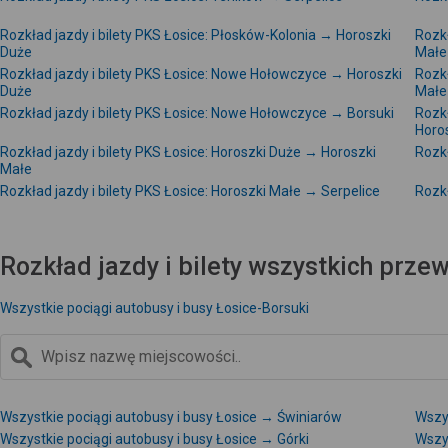
Rozkład jazdy i bilety PKS Łosice: Płosków-Kolonia → Horoszki
Rozkł
Duże
Małe
Rozkład jazdy i bilety PKS Łosice: Nowe Hołowczyce → Horoszki
Rozkł
Duże
Małe
Rozkład jazdy i bilety PKS Łosice: Nowe Hołowczyce → Borsuki
Rozkł
Horo
Rozkład jazdy i bilety PKS Łosice: Horoszki Duże → Horoszki
Rozkł
Małe
Rozkład jazdy i bilety PKS Łosice: Horoszki Małe → Serpelice
Rozkł
Rozkład jazdy i bilety wszystkich prz
Wszystkie pociągi autobusy i busy Łosice-Borsuki
Wszystkie pociągi autobusy i busy Łosice → Świniarów
Wszys
Wszystkie pociągi autobusy i busy Łosice → Górki
Wszys