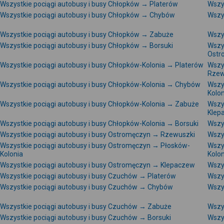
Wszystkie pociągi autobusy i busy Chłopków → Platerów
Wszy
Wszystkie pociągi autobusy i busy Chłopków → Chybów
Wszy
Wszystkie pociągi autobusy i busy Chłopków → Zabuże
Wszy
Wszystkie pociągi autobusy i busy Chłopków → Borsuki
Wszy
Ostr
Wszystkie pociągi autobusy i busy Chłopków-Kolonia → Platerów
Wszy
Rzew
Wszystkie pociągi autobusy i busy Chłopków-Kolonia → Chybów
Wszy
Kolon
Wszystkie pociągi autobusy i busy Chłopków-Kolonia → Zabuże
Wszy
Klep
Wszystkie pociągi autobusy i busy Chłopków-Kolonia → Borsuki
Wszy
Wszystkie pociągi autobusy i busy Ostromęczyn → Rzewuszki
Wszy
Wszystkie pociągi autobusy i busy Ostromęczyn → Płosków-
Wszy
Kolonia
Kolon
Wszystkie pociągi autobusy i busy Ostromęczyn → Klepaczew
Wszy
Wszystkie pociągi autobusy i busy Czuchów → Platerów
Wszy
Wszystkie pociągi autobusy i busy Czuchów → Chybów
Wszy
Wszystkie pociągi autobusy i busy Czuchów → Zabuże
Wszy
Wszystkie pociągi autobusy i busy Czuchów → Borsuki
Wszy