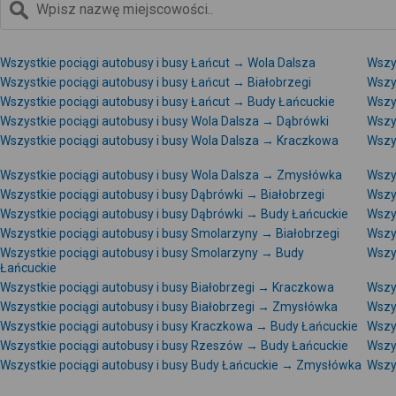
Wszystkie pociągi autobusy i busy Łańcut → Wola Dalsza
Wszy
Wszystkie pociągi autobusy i busy Łańcut → Białobrzegi
Wszy
Wszystkie pociągi autobusy i busy Łańcut → Budy Łańcuckie
Wszy
Wszystkie pociągi autobusy i busy Wola Dalsza → Dąbrówki
Wszy
Wszystkie pociągi autobusy i busy Wola Dalsza → Kraczkowa
Wszy
Wszystkie pociągi autobusy i busy Wola Dalsza → Zmysłówka
Wszy
Wszystkie pociągi autobusy i busy Dąbrówki → Białobrzegi
Wszy
Wszystkie pociągi autobusy i busy Dąbrówki → Budy Łańcuckie
Wszy
Wszystkie pociągi autobusy i busy Smolarzyny → Białobrzegi
Wszy
Wszystkie pociągi autobusy i busy Smolarzyny → Budy
Wszy
Łańcuckie
Wszystkie pociągi autobusy i busy Białobrzegi → Kraczkowa
Wszy
Wszystkie pociągi autobusy i busy Białobrzegi → Zmysłówka
Wszys
Wszystkie pociągi autobusy i busy Kraczkowa → Budy Łańcuckie
Wszy
Wszystkie pociągi autobusy i busy Rzeszów → Budy Łańcuckie
Wszy
Wszystkie pociągi autobusy i busy Budy Łańcuckie → Zmysłówka
Wszy