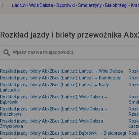
1
Łańcut - Wola Dalsza - Dąbrówki - Smolarzyny - Białobrzegi - K
Rozkład jazdy i bilety przewoźnika Abx
Rozkład jazdy i bilety Abx2Bus (Łańcut): Łańcut → Wola Dalsza
Rozkł
Rozkład jazdy i bilety Abx2Bus (Łańcut): Łańcut → Białobrzegi
Rozkł
Rozkład jazdy i bilety Abx2Bus (Łańcut): Łańcut → Budy
Rozk
Łańcuckie
Rozkład jazdy i bilety Abx2Bus (Łańcut): Wola Dalsza →
Rozkł
Dąbrówki
Smol
Rozkład jazdy i bilety Abx2Bus (Łańcut): Wola Dalsza →
Rozkł
Kraczkowa
Rze
Rozkład jazdy i bilety Abx2Bus (Łańcut): Wola Dalsza →
Rozkł
Zmysłówka
Lasz
Rozkład jazdy i bilety Abx2Bus (Łańcut): Dąbrówki → Białobrzegi
Rozk