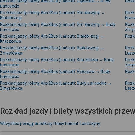
Rozkład jazdy i bilety Abx2Bus (Łańcut): Dąbrówki → Budy
Rozk
Łańcuckie
Rozkład jazdy i bilety Abx2Bus (Łańcut): Smolarzyny →
Rozkł
Białobrzegi
Krac
Rozkład jazdy i bilety Abx2Bus (Łańcut): Smolarzyny → Budy
Rozkł
Łańcuckie
Zmys
Rozkład jazdy i bilety Abx2Bus (Łańcut): Białobrzegi →
Rozkł
Kraczkowa
Rozkład jazdy i bilety Abx2Bus (Łańcut): Białobrzegi →
Rozkł
Zmysłówka
Lasz
Rozkład jazdy i bilety Abx2Bus (Łańcut): Kraczkowa → Budy
Rozkł
Łańcuckie
Zmys
Rozkład jazdy i bilety Abx2Bus (Łańcut): Rzeszów → Budy
Rozk
Łańcuckie
Rozkład jazdy i bilety Abx2Bus (Łańcut): Budy Łańcuckie →
Rozkł
Zmysłówka
Lasz
Rozkład jazdy i bilety wszystkich prz
Wszystkie pociągi autobusy i busy Łańcut-Laszczyny