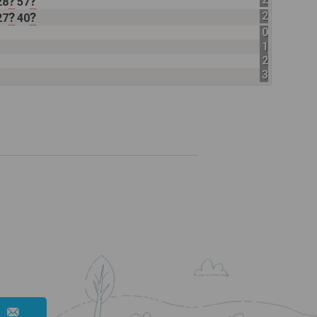
?
?
?
28
57
28
57
23
?
?
?
27
40
27
40
0
1
2
3