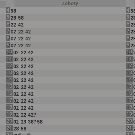
soboty
4
4
58
5
5
5
28
58
2
6
6
22
42
2
7
7
02
22
42
2
8
8
02
22
42
2
9
9
02
22
42
2
10
10
02
22
42
11
11
02
22
42
12
12
02
22
42
13
13
02
22
42
14
14
02
22
42
15
15
02
22
42
16
16
02
22
42
17
17
02
22
42
18
18
02
22
42
19
19
?
02
22
42
20
20
?
02
23
38
58
21
21
28
58
22
22