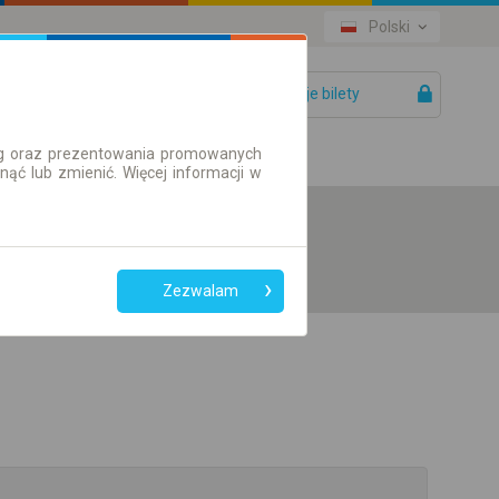
Polski
Twoje bilety
Pomoc
ług oraz prezentowania promowanych
ć lub zmienić. Więcej informacji w
Zezwalam