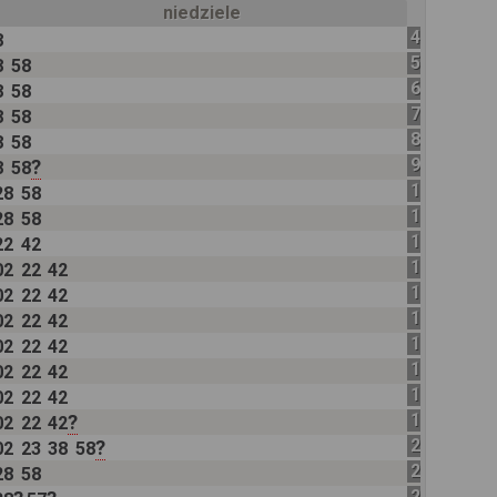
niedziele
4
8
58
5
8
58
28
58
6
8
58
22
28
4
7
8
58
02
22
2
8
8
58
02
22
2
9
?
8
58
02
22
2
10
28
58
02
22
11
28
58
02
22
12
22
42
02
22
13
02
22
42
02
22
14
02
22
42
02
22
15
02
22
42
02
22
16
02
22
42
02
22
17
02
22
42
02
22
18
02
22
42
02
22
19
?
02
22
42
02
22
20
?
02
23
38
58
02
23
21
28
58
28
58
22