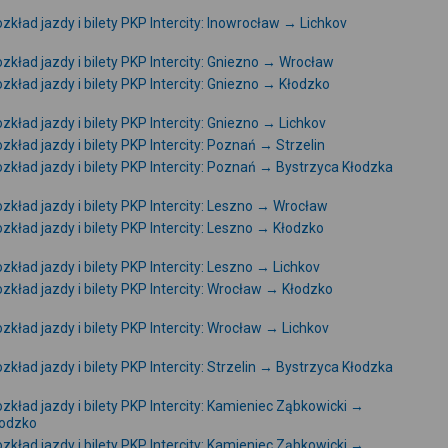
zkład jazdy i bilety PKP Intercity: Inowrocław → Lichkov
zkład jazdy i bilety PKP Intercity: Gniezno → Wrocław
zkład jazdy i bilety PKP Intercity: Gniezno → Kłodzko
zkład jazdy i bilety PKP Intercity: Gniezno → Lichkov
zkład jazdy i bilety PKP Intercity: Poznań → Strzelin
zkład jazdy i bilety PKP Intercity: Poznań → Bystrzyca Kłodzka
zkład jazdy i bilety PKP Intercity: Leszno → Wrocław
zkład jazdy i bilety PKP Intercity: Leszno → Kłodzko
zkład jazdy i bilety PKP Intercity: Leszno → Lichkov
zkład jazdy i bilety PKP Intercity: Wrocław → Kłodzko
zkład jazdy i bilety PKP Intercity: Wrocław → Lichkov
zkład jazdy i bilety PKP Intercity: Strzelin → Bystrzyca Kłodzka
zkład jazdy i bilety PKP Intercity: Kamieniec Ząbkowicki →
łodzko
zkład jazdy i bilety PKP Intercity: Kamieniec Ząbkowicki →