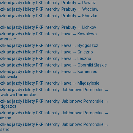
zkład jazdy i bilety PKP Intercity: Prabuty → Rawicz
zkład jazdy i bilety PKP Intercity: Prabuty → Wrocław
zkład jazdy i bilety PKP Intercity: Prabuty → Kłodzko
zkład jazdy i bilety PKP Intercity: Prabuty → Lichkov
zkład jazdy i bilety PKP Intercity: Iława → Kowalewo
omorskie
zkład jazdy i bilety PKP Intercity: Iława → Bydgoszcz
zkład jazdy i bilety PKP Intercity: Iława → Gniezno
zkład jazdy i bilety PKP Intercity: Iława → Leszno
zkład jazdy i bilety PKP Intercity: Iława → Oborniki Śląskie
zkład jazdy i bilety PKP Intercity: Iława → Kamieniec
ąbkowicki
zkład jazdy i bilety PKP Intercity: Iława → Międzylesie
zkład jazdy i bilety PKP Intercity: Jabłonowo Pomorskie →
owalewo Pomorskie
zkład jazdy i bilety PKP Intercity: Jabłonowo Pomorskie →
ydgoszcz
zkład jazdy i bilety PKP Intercity: Jabłonowo Pomorskie →
niezno
zkład jazdy i bilety PKP Intercity: Jabłonowo Pomorskie →
eszno