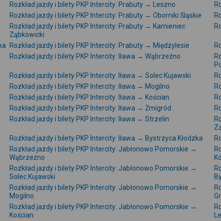
Rozkład jazdy i bilety PKP Intercity: Prabuty → Leszno
Ro
Rozkład jazdy i bilety PKP Intercity: Prabuty → Oborniki Śląskie
Ro
Rozkład jazdy i bilety PKP Intercity: Prabuty → Kamieniec
Ro
Ząbkowicki
ka
Rozkład jazdy i bilety PKP Intercity: Prabuty → Międzylesie
Ro
Rozkład jazdy i bilety PKP Intercity: Iława → Wąbrzeźno
Ro
P
Rozkład jazdy i bilety PKP Intercity: Iława → Solec Kujawski
Ro
Rozkład jazdy i bilety PKP Intercity: Iława → Mogilno
Ro
Rozkład jazdy i bilety PKP Intercity: Iława → Kościan
Ro
Rozkład jazdy i bilety PKP Intercity: Iława → Żmigród
Ro
Rozkład jazdy i bilety PKP Intercity: Iława → Strzelin
Ro
Z
Rozkład jazdy i bilety PKP Intercity: Iława → Bystrzyca Kłodzka
Ro
Rozkład jazdy i bilety PKP Intercity: Jabłonowo Pomorskie →
Ro
Wąbrzeźno
K
Rozkład jazdy i bilety PKP Intercity: Jabłonowo Pomorskie →
Ro
Solec Kujawski
B
Rozkład jazdy i bilety PKP Intercity: Jabłonowo Pomorskie →
Ro
Mogilno
G
Rozkład jazdy i bilety PKP Intercity: Jabłonowo Pomorskie →
Ro
Kościan
L