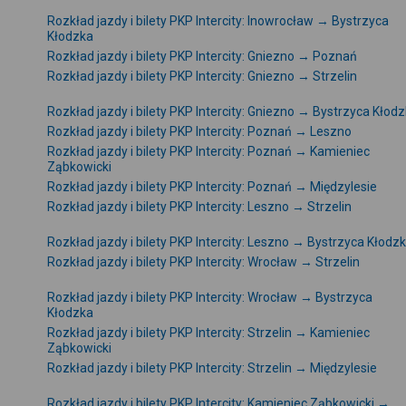
Rozkład jazdy i bilety PKP Intercity: Inowrocław → Bystrzyca
Kłodzka
Rozkład jazdy i bilety PKP Intercity: Gniezno → Poznań
Rozkład jazdy i bilety PKP Intercity: Gniezno → Strzelin
Rozkład jazdy i bilety PKP Intercity: Gniezno → Bystrzyca Kłod
Rozkład jazdy i bilety PKP Intercity: Poznań → Leszno
Rozkład jazdy i bilety PKP Intercity: Poznań → Kamieniec
Ząbkowicki
Rozkład jazdy i bilety PKP Intercity: Poznań → Międzylesie
Rozkład jazdy i bilety PKP Intercity: Leszno → Strzelin
Rozkład jazdy i bilety PKP Intercity: Leszno → Bystrzyca Kłodz
Rozkład jazdy i bilety PKP Intercity: Wrocław → Strzelin
Rozkład jazdy i bilety PKP Intercity: Wrocław → Bystrzyca
Kłodzka
Rozkład jazdy i bilety PKP Intercity: Strzelin → Kamieniec
Ząbkowicki
Rozkład jazdy i bilety PKP Intercity: Strzelin → Międzylesie
Rozkład jazdy i bilety PKP Intercity: Kamieniec Ząbkowicki →