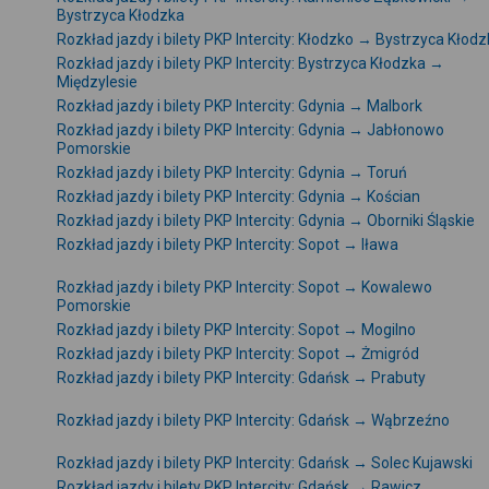
Bystrzyca Kłodzka
Rozkład jazdy i bilety PKP Intercity: Kłodzko → Bystrzyca Kłod
Rozkład jazdy i bilety PKP Intercity: Bystrzyca Kłodzka →
Międzylesie
Rozkład jazdy i bilety PKP Intercity: Gdynia → Malbork
Rozkład jazdy i bilety PKP Intercity: Gdynia → Jabłonowo
Pomorskie
Rozkład jazdy i bilety PKP Intercity: Gdynia → Toruń
Rozkład jazdy i bilety PKP Intercity: Gdynia → Kościan
Rozkład jazdy i bilety PKP Intercity: Gdynia → Oborniki Śląskie
Rozkład jazdy i bilety PKP Intercity: Sopot → Iława
Rozkład jazdy i bilety PKP Intercity: Sopot → Kowalewo
Pomorskie
Rozkład jazdy i bilety PKP Intercity: Sopot → Mogilno
Rozkład jazdy i bilety PKP Intercity: Sopot → Żmigród
Rozkład jazdy i bilety PKP Intercity: Gdańsk → Prabuty
Rozkład jazdy i bilety PKP Intercity: Gdańsk → Wąbrzeźno
Rozkład jazdy i bilety PKP Intercity: Gdańsk → Solec Kujawski
Rozkład jazdy i bilety PKP Intercity: Gdańsk → Rawicz