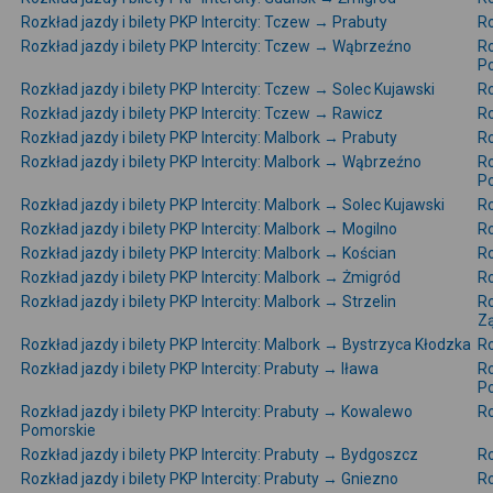
Rozkład jazdy i bilety PKP Intercity: Tczew → Prabuty
Ro
Rozkład jazdy i bilety PKP Intercity: Tczew → Wąbrzeźno
Ro
P
Rozkład jazdy i bilety PKP Intercity: Tczew → Solec Kujawski
Ro
Rozkład jazdy i bilety PKP Intercity: Tczew → Rawicz
Ro
Rozkład jazdy i bilety PKP Intercity: Malbork → Prabuty
Ro
Rozkład jazdy i bilety PKP Intercity: Malbork → Wąbrzeźno
Ro
P
Rozkład jazdy i bilety PKP Intercity: Malbork → Solec Kujawski
Ro
Rozkład jazdy i bilety PKP Intercity: Malbork → Mogilno
Ro
Rozkład jazdy i bilety PKP Intercity: Malbork → Kościan
Ro
Rozkład jazdy i bilety PKP Intercity: Malbork → Żmigród
Ro
Rozkład jazdy i bilety PKP Intercity: Malbork → Strzelin
Ro
Z
Rozkład jazdy i bilety PKP Intercity: Malbork → Bystrzyca Kłodzka
Ro
Rozkład jazdy i bilety PKP Intercity: Prabuty → Iława
Ro
P
Rozkład jazdy i bilety PKP Intercity: Prabuty → Kowalewo
Ro
Pomorskie
Rozkład jazdy i bilety PKP Intercity: Prabuty → Bydgoszcz
Ro
Rozkład jazdy i bilety PKP Intercity: Prabuty → Gniezno
Ro