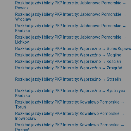
Rozkład jazdy i bilety PKP Intercity: Jabłonowo Pomorskie →
Rawicz
Rozkład jazdy i bilety PKP Intercity: Jabłonowo Pomorskie →
Wrocław
Rozkład jazdy i bilety PKP Intercity: Jabłonowo Pomorskie →
Kłodzko
Rozkład jazdy i bilety PKP Intercity: Jabłonowo Pomorskie →
Lichkov
Rozkład jazdy i bilety PKP Intercity: Wąbrzeźno → Solec Kujaws
Rozkład jazdy i bilety PKP Intercity: Wąbrzeźno → Mogilno
Rozkład jazdy i bilety PKP Intercity: Wąbrzeźno → Kościan
Rozkład jazdy i bilety PKP Intercity: Wąbrzeźno → Żmigród
Rozkład jazdy i bilety PKP Intercity: Wąbrzeźno → Strzelin
Rozkład jazdy i bilety PKP Intercity: Wąbrzeźno → Bystrzyca
Kłodzka
Rozkład jazdy i bilety PKP Intercity: Kowalewo Pomorskie →
Toruń
Rozkład jazdy i bilety PKP Intercity: Kowalewo Pomorskie →
Inowrocław
Rozkład jazdy i bilety PKP Intercity: Kowalewo Pomorskie →
Poznań