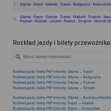
1
Gdynia - Sopot - Gdańsk - Tczew - Bydgoszcz - Inowrocław 
Gdynia - Sopot - Gdańsk - Tczew - Malbork - Prabuty - Ił
2
Poznań - Kościan - Leszno - Rawicz - Żmigród - Oborniki Śl
Rozkład jazdy i bilety przewoźnika 
Rozkład jazdy i bilety PKP Intercity: Gdynia → Sopot
Rozkład jazdy i bilety PKP Intercity: Gdynia → Bydgoszcz
Rozkład jazdy i bilety PKP Intercity: Gdynia → Poznań
Rozkład jazdy i bilety PKP Intercity: Gdynia → Strzelin
Rozkład jazdy i bilety PKP Intercity: Gdynia → Bystrzyca Kłodzk
Rozkład jazdy i bilety PKP Intercity: Sopot → Gdańsk
Rozkład jazdy i bilety PKP Intercity: Sopot → Inowrocław