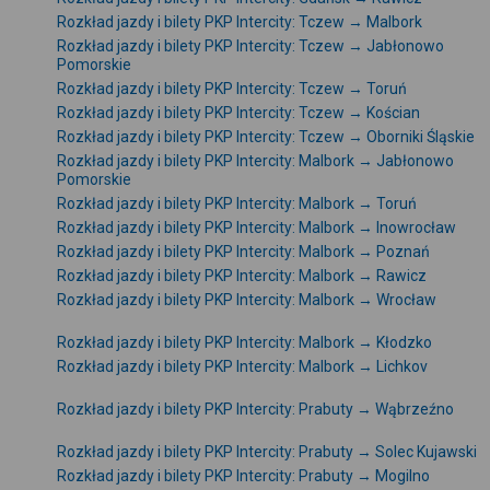
Rozkład jazdy i bilety PKP Intercity: Tczew → Malbork
Rozkład jazdy i bilety PKP Intercity: Tczew → Jabłonowo
Pomorskie
Rozkład jazdy i bilety PKP Intercity: Tczew → Toruń
Rozkład jazdy i bilety PKP Intercity: Tczew → Kościan
Rozkład jazdy i bilety PKP Intercity: Tczew → Oborniki Śląskie
Rozkład jazdy i bilety PKP Intercity: Malbork → Jabłonowo
Pomorskie
Rozkład jazdy i bilety PKP Intercity: Malbork → Toruń
Rozkład jazdy i bilety PKP Intercity: Malbork → Inowrocław
Rozkład jazdy i bilety PKP Intercity: Malbork → Poznań
Rozkład jazdy i bilety PKP Intercity: Malbork → Rawicz
Rozkład jazdy i bilety PKP Intercity: Malbork → Wrocław
Rozkład jazdy i bilety PKP Intercity: Malbork → Kłodzko
Rozkład jazdy i bilety PKP Intercity: Malbork → Lichkov
Rozkład jazdy i bilety PKP Intercity: Prabuty → Wąbrzeźno
Rozkład jazdy i bilety PKP Intercity: Prabuty → Solec Kujawski
Rozkład jazdy i bilety PKP Intercity: Prabuty → Mogilno