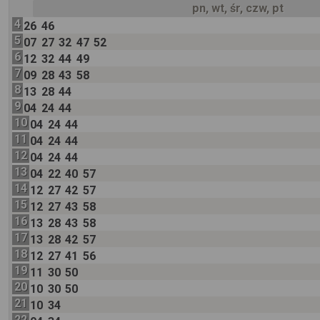
pn, wt, śr, czw, pt
4
26
46
5
07
27
32
47
52
6
12
32
44
49
7
09
28
43
58
8
13
28
44
9
04
24
44
10
04
24
44
11
04
24
44
12
04
24
44
13
04
22
40
57
14
12
27
42
57
15
12
27
43
58
16
13
28
43
58
17
13
28
42
57
18
12
27
41
56
19
11
30
50
20
10
30
50
21
10
34
22