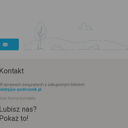
Kontakt
W sprawach związanych z zakupionym biletem:
bilety@e-podroznik.pl
Inne formy kontaktu
Lubisz nas?
Pokaż to!