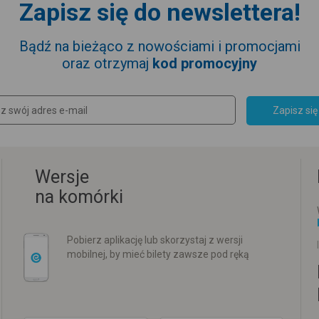
Zapisz się do newslettera!
Bądź na bieżąco z nowościami i promocjami
oraz otrzymaj
kod promocyjny
Zapisz się
Wersje
na komórki
Pobierz aplikację lub skorzystaj z wersji
mobilnej, by mieć bilety zawsze pod ręką