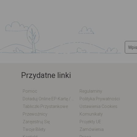
Przydatne linki
Pomoc
Regulaminy
Doładuj Online EP-Kartę / EM-Kartę
Polityka Prywatności
Tabliczki Przystankowe
Ustawienia Cookies
Przewoźnicy
Komunikaty
Zarejestruj Się
Projekty UE
Twoje Bilety
Zamówienia