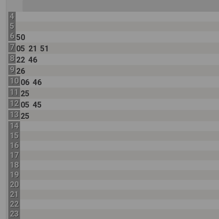
4
5
6
50
7
05
21
51
8
22
46
9
26
10
06
46
11
25
12
05
45
13
25
14
15
16
17
18
19
20
21
22
23