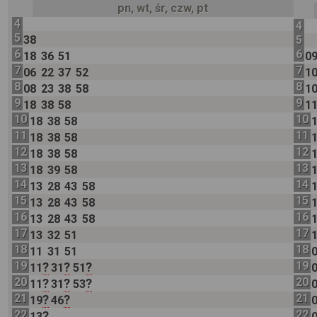
pn, wt, śr, czw, pt
4
4
5
38
5
6
6
18
36
51
0
7
7
06
22
37
52
1
8
8
08
23
38
58
1
9
9
18
38
58
1
10
10
18
38
58
11
11
18
38
58
12
12
18
38
58
13
13
18
39
58
14
14
13
28
43
58
15
15
13
28
43
58
16
16
13
28
43
58
17
17
13
32
51
18
18
11
31
51
19
19
?
?
?
11
31
51
20
20
?
?
?
11
31
53
21
21
?
?
19
46
22
22
?
13