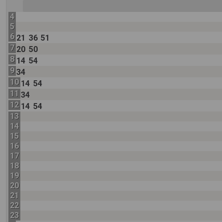
4
5
6
21
36
51
7
20
50
8
14
54
9
34
10
14
54
11
34
12
14
54
13
14
15
16
17
18
19
20
21
22
23