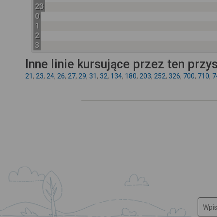
23
0
1
2
3
Inne linie kursujące przez ten przy
21
,
23
,
24
,
26
,
27
,
29
,
31
,
32
,
134
,
180
,
203
,
252
,
326
,
700
,
710
,
7