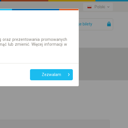
Polski
Twoje bilety
Pomoc
ług oraz prezentowania promowanych
ć lub zmienić. Więcej informacji w
Zezwalam