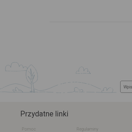
Przydatne linki
Pomoc
Regulaminy