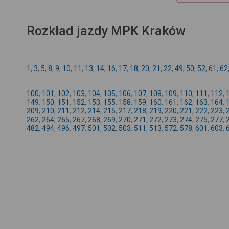
Rozkład jazdy MPK Kraków
1
,
3
,
5
,
8
,
9
,
10
,
11
,
13
,
14
,
16
,
17
,
18
,
20
,
21
,
22
,
49
,
50
,
52
,
61
,
62
100
,
101
,
102
,
103
,
104
,
105
,
106
,
107
,
108
,
109
,
110
,
111
,
112
,
149
,
150
,
151
,
152
,
153
,
155
,
158
,
159
,
160
,
161
,
162
,
163
,
164
,
209
,
210
,
211
,
212
,
214
,
215
,
217
,
218
,
219
,
220
,
221
,
222
,
223
,
262
,
264
,
265
,
267
,
268
,
269
,
270
,
271
,
272
,
273
,
274
,
275
,
277
,
482
,
494
,
496
,
497
,
501
,
502
,
503
,
511
,
513
,
572
,
578
,
601
,
603
,