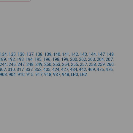
+
-
134
,
135
,
136
,
137
,
138
,
139
,
140
,
141
,
142
,
143
,
144
,
147
,
148
,
189
,
192
,
193
,
194
,
195
,
196
,
198
,
199
,
200
,
202
,
203
,
204
,
207
,
244
,
245
,
247
,
248
,
249
,
250
,
253
,
254
,
255
,
257
,
258
,
259
,
260
,
307
,
310
,
317
,
337
,
352
,
405
,
424
,
427
,
434
,
442
,
469
,
475
,
476
,
903
,
904
,
910
,
915
,
917
,
918
,
937
,
948
,
LR0
,
LR2