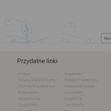
Przydatne linki
Pomoc
Regulaminy
Doładuj Online EP-Kartę / EM-Kartę
Polityka Prywatności
Tabliczki Przystankowe
Ustawienia Cookies
Przewoźnicy
Komunikaty
Zarejestruj Się
Projekty UE
Twoje Bilety
Zamówienia