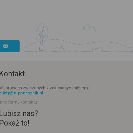
Kontakt
W sprawach związanych z zakupionym biletem:
bilety@e-podroznik.pl
Inne formy kontaktu
Lubisz nas?
Pokaż to!