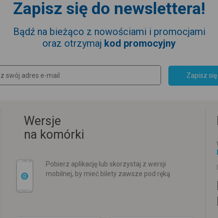
Zapisz się do newslettera!
Bądź na bieżąco z nowościami i promocjami
oraz otrzymaj
kod promocyjny
Zapisz się
Wersje
na komórki
Pobierz aplikację lub skorzystaj z wersji
mobilnej, by mieć bilety zawsze pod ręką