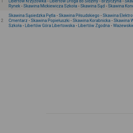
1
Libertów Krzyżówka
-
Libertów Droga do Sidziny
-
Brzyczyna
-
Skaw
Rynek
-
Skawina Mickiewicza Szkoła
-
Skawina Sąd
-
Skawina Kon
Skawina Sąsiedzka Pętla
-
Skawina Piłsudskiego
-
Skawina Elektr
2
Cmentarz
-
Skawina Popiełuszki
-
Skawina Korabnicka
-
Skawina W
Szkoła
-
Libertów Góra Libertowska
-
Libertów Zgodna
-
Ważewski