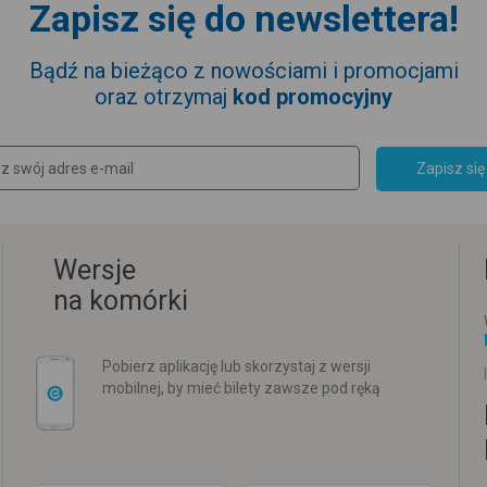
Zapisz się do newslettera!
Bądź na bieżąco z nowościami i promocjami
oraz otrzymaj
kod promocyjny
Zapisz się
Wersje
na komórki
Pobierz aplikację lub skorzystaj z wersji
mobilnej, by mieć bilety zawsze pod ręką