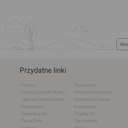
Przydatne linki
Pomoc
Regulaminy
Doładuj Online EP-Kartę / EM-Kartę
Polityka Prywatności
Tabliczki Przystankowe
Ustawienia Cookies
Przewoźnicy
Komunikaty
Zarejestruj Się
Projekty UE
Twoje Bilety
Zamówienia