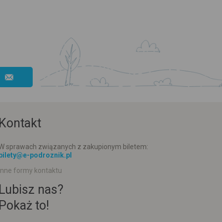
Kontakt
W sprawach związanych z zakupionym biletem:
bilety@e-podroznik.pl
Inne formy kontaktu
Lubisz nas?
Pokaż to!