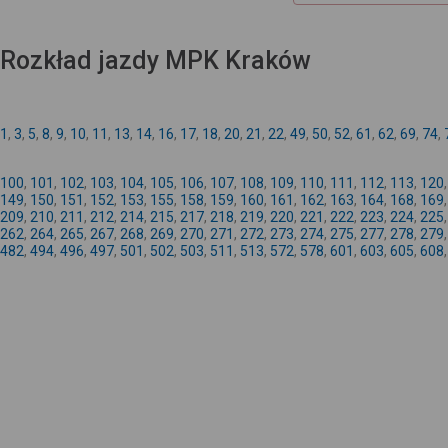
Rozkład jazdy MPK Kraków
1
,
3
,
5
,
8
,
9
,
10
,
11
,
13
,
14
,
16
,
17
,
18
,
20
,
21
,
22
,
49
,
50
,
52
,
61
,
62
,
69
,
74
,
100
,
101
,
102
,
103
,
104
,
105
,
106
,
107
,
108
,
109
,
110
,
111
,
112
,
113
,
120
149
,
150
,
151
,
152
,
153
,
155
,
158
,
159
,
160
,
161
,
162
,
163
,
164
,
168
,
169
209
,
210
,
211
,
212
,
214
,
215
,
217
,
218
,
219
,
220
,
221
,
222
,
223
,
224
,
225
262
,
264
,
265
,
267
,
268
,
269
,
270
,
271
,
272
,
273
,
274
,
275
,
277
,
278
,
279
482
,
494
,
496
,
497
,
501
,
502
,
503
,
511
,
513
,
572
,
578
,
601
,
603
,
605
,
608