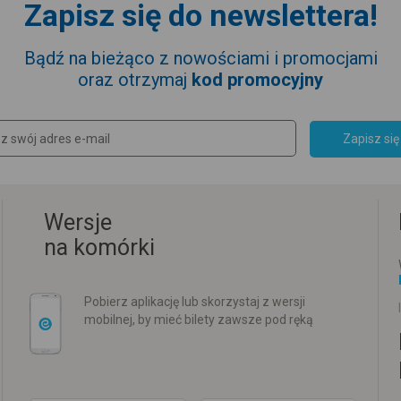
Zapisz się do newslettera!
Bądź na bieżąco z nowościami i promocjami
oraz otrzymaj
kod promocyjny
Zapisz się
Wersje
na komórki
Pobierz aplikację lub skorzystaj z wersji
mobilnej, by mieć bilety zawsze pod ręką