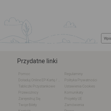
Przydatne linki
Pomoc
Regulaminy
Doładuj Online EP-Kartę / EM-Kartę
Polityka Prywatności
Tabliczki Przystankowe
Ustawienia Cookies
Przewoźnicy
Komunikaty
Zarejestruj Się
Projekty UE
Twoje Bilety
Zamówienia