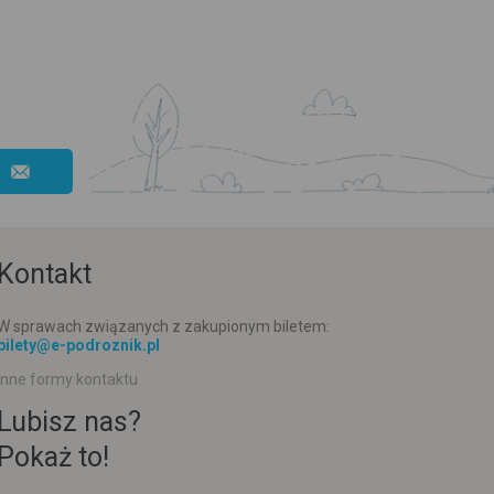
Kontakt
W sprawach związanych z zakupionym biletem:
bilety@e-podroznik.pl
Inne formy kontaktu
Lubisz nas?
Pokaż to!