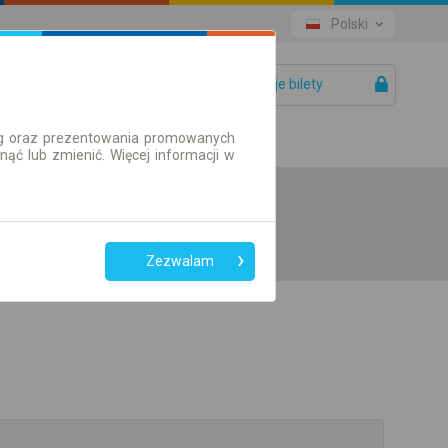
Polski
Twoje bilety
Pomoc
ług oraz prezentowania promowanych
ć lub zmienić. Więcej informacji w
Zezwalam