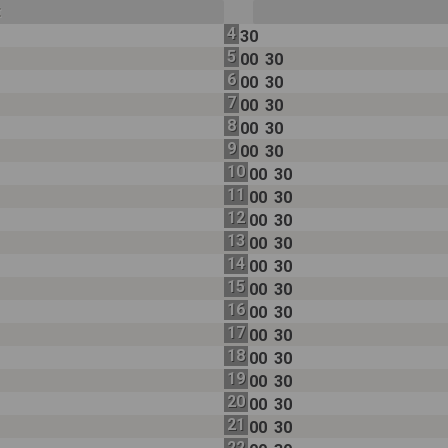
t
4
30
5
00
30
6
00
30
7
00
30
8
00
30
9
00
30
10
00
30
11
00
30
12
00
30
13
00
30
14
00
30
15
00
30
16
00
30
17
00
30
18
00
30
19
00
30
20
00
30
21
00
30
22