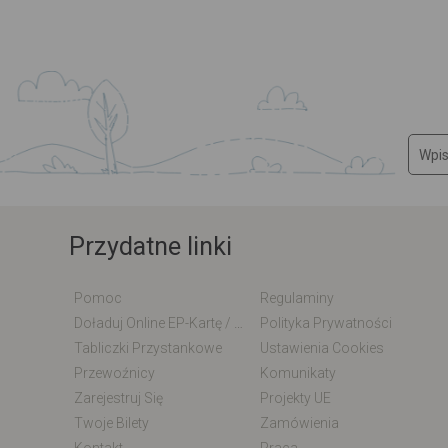
Przydatne linki
Pomoc
Regulaminy
Doładuj Online EP-Kartę / EM-Kartę
Polityka Prywatności
Tabliczki Przystankowe
Ustawienia Cookies
Przewoźnicy
Komunikaty
Zarejestruj Się
Projekty UE
Twoje Bilety
Zamówienia