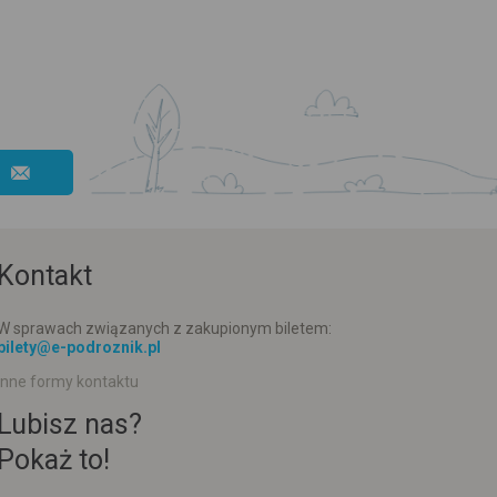
Kontakt
W sprawach związanych z zakupionym biletem:
bilety@e-podroznik.pl
Inne formy kontaktu
Lubisz nas?
Pokaż to!