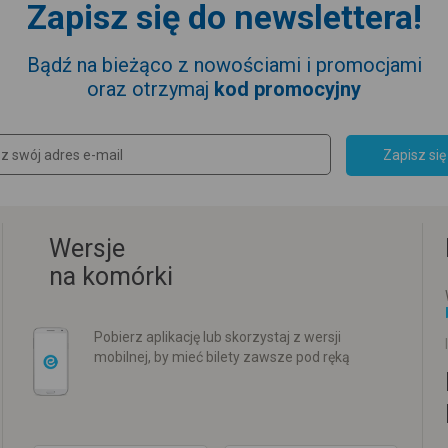
Zapisz się do newslettera!
Bądź na bieżąco z nowościami i promocjami
oraz otrzymaj
kod promocyjny
Zapisz się
Wersje
na komórki
Pobierz aplikację lub skorzystaj z wersji
mobilnej, by mieć bilety zawsze pod ręką