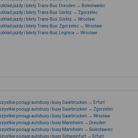
zkład jazdy i bilety Trans-Bus: Dresden → Bolesławiec
zkład jazdy i bilety Trans-Bus: Görlitz → Zgorzelec
zkład jazdy i bilety Trans-Bus: Görlitz → Wrocław
zkład jazdy i bilety Trans-Bus: Zgorzelec → Wrocław
zkład jazdy i bilety Trans-Bus: Legnica → Wrocław
zystkie pociągi autobusy i busy Saarbrücken → Erfurt
zystkie pociągi autobusy i busy Saarbrücken → Zgorzelec
zystkie pociągi autobusy i busy Saarbrücken → Wrocław
zystkie pociągi autobusy i busy Mannheim → Dresden
zystkie pociągi autobusy i busy Mannheim → Bolesławiec
zystkie pociągi autobusy i busy Schweinfurt → Erfurt