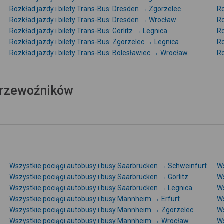
Rozkład jazdy i bilety Trans-Bus: Dresden → Zgorzelec
Ro
Rozkład jazdy i bilety Trans-Bus: Dresden → Wrocław
Ro
Rozkład jazdy i bilety Trans-Bus: Görlitz → Legnica
Ro
Rozkład jazdy i bilety Trans-Bus: Zgorzelec → Legnica
Ro
Rozkład jazdy i bilety Trans-Bus: Bolesławiec → Wrocław
Ro
 przewoźników
Wszystkie pociągi autobusy i busy Saarbrücken → Schweinfurt
Ws
Wszystkie pociągi autobusy i busy Saarbrücken → Görlitz
Ws
Wszystkie pociągi autobusy i busy Saarbrücken → Legnica
Ws
Wszystkie pociągi autobusy i busy Mannheim → Erfurt
Ws
Wszystkie pociągi autobusy i busy Mannheim → Zgorzelec
Ws
Wszystkie pociągi autobusy i busy Mannheim → Wrocław
Ws