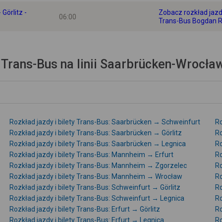
Görlitz -
Zobacz rozkład jazd
06:00
Trans-Bus Bogdan R
 Trans-Bus na linii Saarbrücken-Wrocła
Rozkład jazdy i bilety Trans-Bus: Saarbrücken → Schweinfurt
Ro
Rozkład jazdy i bilety Trans-Bus: Saarbrücken → Görlitz
Ro
Rozkład jazdy i bilety Trans-Bus: Saarbrücken → Legnica
Ro
Rozkład jazdy i bilety Trans-Bus: Mannheim → Erfurt
Ro
Rozkład jazdy i bilety Trans-Bus: Mannheim → Zgorzelec
Ro
Rozkład jazdy i bilety Trans-Bus: Mannheim → Wrocław
Ro
Rozkład jazdy i bilety Trans-Bus: Schweinfurt → Görlitz
Ro
Rozkład jazdy i bilety Trans-Bus: Schweinfurt → Legnica
Ro
Rozkład jazdy i bilety Trans-Bus: Erfurt → Görlitz
Ro
Rozkład jazdy i bilety Trans-Bus: Erfurt → Legnica
Ro