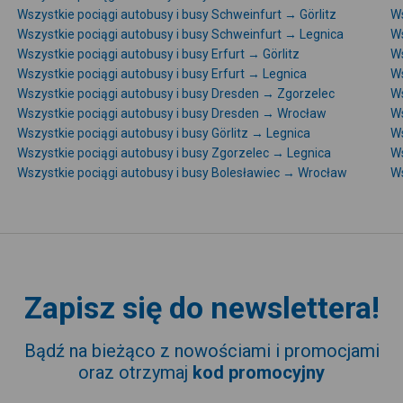
Wszystkie pociągi autobusy i busy Schweinfurt → Görlitz
Ws
Wszystkie pociągi autobusy i busy Schweinfurt → Legnica
Ws
Wszystkie pociągi autobusy i busy Erfurt → Görlitz
Ws
Wszystkie pociągi autobusy i busy Erfurt → Legnica
Ws
Wszystkie pociągi autobusy i busy Dresden → Zgorzelec
Ws
Wszystkie pociągi autobusy i busy Dresden → Wrocław
Ws
Wszystkie pociągi autobusy i busy Görlitz → Legnica
Ws
Wszystkie pociągi autobusy i busy Zgorzelec → Legnica
Ws
Wszystkie pociągi autobusy i busy Bolesławiec → Wrocław
Ws
Zapisz się do newslettera!
Bądź na bieżąco z nowościami i promocjami
oraz otrzymaj
kod promocyjny