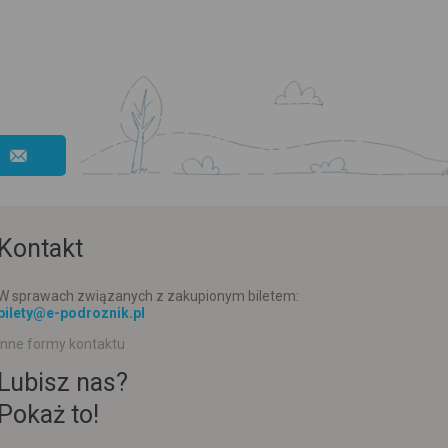
Kontakt
W sprawach związanych z zakupionym biletem:
bilety@e-podroznik.pl
Inne formy kontaktu
Lubisz nas?
Pokaż to!