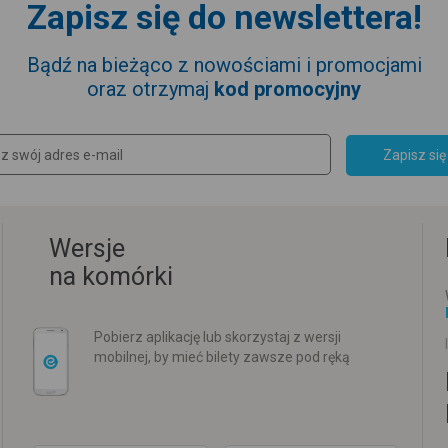
Zapisz się do newslettera!
Bądź na bieżąco z nowościami i promocjami
oraz otrzymaj
kod promocyjny
Zapisz się
Wersje
na komórki
Pobierz aplikację lub skorzystaj z wersji
mobilnej, by mieć bilety zawsze pod ręką