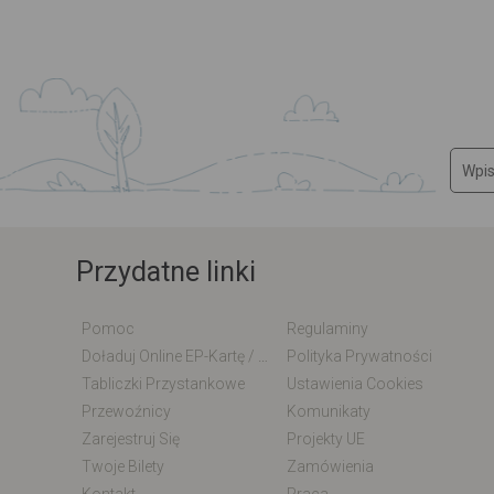
Przydatne linki
Pomoc
Regulaminy
Doładuj Online EP-Kartę / EM-Kartę
Polityka Prywatności
Tabliczki Przystankowe
Ustawienia Cookies
Przewoźnicy
Komunikaty
Zarejestruj Się
Projekty UE
Twoje Bilety
Zamówienia