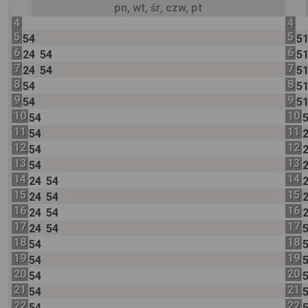
pn, wt, śr, czw, pt
4
4
5
5
54
5
6
6
24
54
5
7
7
24
54
5
8
8
54
5
9
9
54
5
10
10
54
11
11
54
12
12
54
13
13
54
14
14
24
54
15
15
24
54
16
16
24
54
17
17
24
54
18
18
54
19
19
54
20
20
54
21
21
54
22
22
54