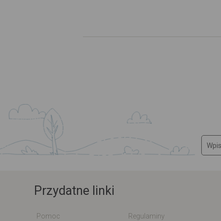
Przydatne linki
Pomoc
Regulaminy