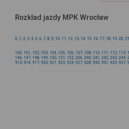
Rozkład jazdy MPK Wrocław
0
,
1
,
2
,
3
,
4
,
5
,
6
,
7
,
8
,
9
,
10
,
11
,
12
,
13
,
14
,
15
,
16
,
17
,
18
,
19
,
20
,
2
100
,
101
,
102
,
103
,
104
,
105
,
106
,
107
,
108
,
110
,
111
,
112
,
113
,
146
,
147
,
148
,
149
,
150
,
151
,
152
,
206
,
240
,
241
,
242
,
243
,
244
,
913
,
914
,
917
,
920
,
921
,
923
,
924
,
927
,
928
,
930
,
931
,
933
,
937
,