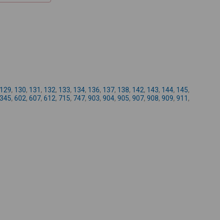
+
-
129
,
130
,
131
,
132
,
133
,
134
,
136
,
137
,
138
,
142
,
143
,
144
,
145
,
345
,
602
,
607
,
612
,
715
,
747
,
903
,
904
,
905
,
907
,
908
,
909
,
911
,