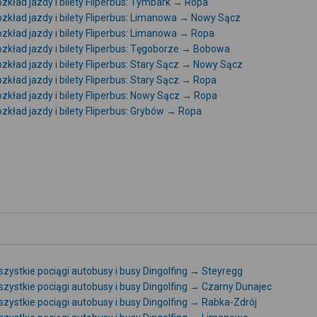
zkład jazdy i bilety Fliperbus: Tymbark → Ropa
zkład jazdy i bilety Fliperbus: Limanowa → Nowy Sącz
zkład jazdy i bilety Fliperbus: Limanowa → Ropa
zkład jazdy i bilety Fliperbus: Tęgoborze → Bobowa
zkład jazdy i bilety Fliperbus: Stary Sącz → Nowy Sącz
zkład jazdy i bilety Fliperbus: Stary Sącz → Ropa
zkład jazdy i bilety Fliperbus: Nowy Sącz → Ropa
zkład jazdy i bilety Fliperbus: Grybów → Ropa
zystkie pociągi autobusy i busy Dingolfing → Steyregg
zystkie pociągi autobusy i busy Dingolfing → Czarny Dunajec
zystkie pociągi autobusy i busy Dingolfing → Rabka-Zdrój