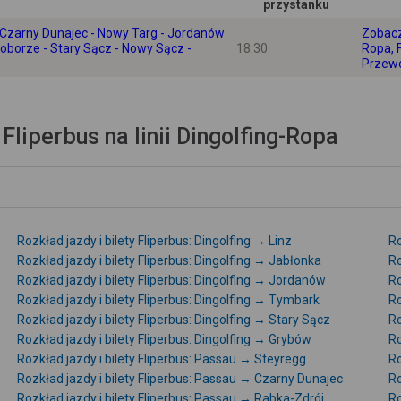
przystanku
 - Czarny Dunajec - Nowy Targ - Jordanów
Zobacz
oborze - Stary Sącz - Nowy Sącz -
18:30
Ropa, 
Przew
Fliperbus na linii Dingolfing-Ropa
Rozkład jazdy i bilety Fliperbus: Dingolfing → Linz
Ro
Rozkład jazdy i bilety Fliperbus: Dingolfing → Jabłonka
Ro
Rozkład jazdy i bilety Fliperbus: Dingolfing → Jordanów
Ro
Rozkład jazdy i bilety Fliperbus: Dingolfing → Tymbark
Ro
Rozkład jazdy i bilety Fliperbus: Dingolfing → Stary Sącz
Ro
Rozkład jazdy i bilety Fliperbus: Dingolfing → Grybów
Ro
Rozkład jazdy i bilety Fliperbus: Passau → Steyregg
Ro
Rozkład jazdy i bilety Fliperbus: Passau → Czarny Dunajec
Ro
Rozkład jazdy i bilety Fliperbus: Passau → Rabka-Zdrój
Ro