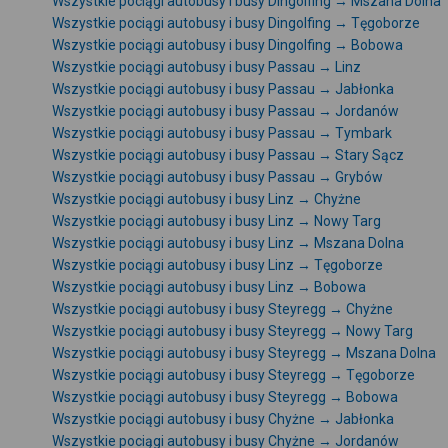
Wszystkie pociągi autobusy i busy Dingolfing → Mszana Dolna
Wszystkie pociągi autobusy i busy Dingolfing → Tęgoborze
Wszystkie pociągi autobusy i busy Dingolfing → Bobowa
Wszystkie pociągi autobusy i busy Passau → Linz
Wszystkie pociągi autobusy i busy Passau → Jabłonka
Wszystkie pociągi autobusy i busy Passau → Jordanów
Wszystkie pociągi autobusy i busy Passau → Tymbark
Wszystkie pociągi autobusy i busy Passau → Stary Sącz
Wszystkie pociągi autobusy i busy Passau → Grybów
Wszystkie pociągi autobusy i busy Linz → Chyżne
Wszystkie pociągi autobusy i busy Linz → Nowy Targ
Wszystkie pociągi autobusy i busy Linz → Mszana Dolna
Wszystkie pociągi autobusy i busy Linz → Tęgoborze
Wszystkie pociągi autobusy i busy Linz → Bobowa
Wszystkie pociągi autobusy i busy Steyregg → Chyżne
Wszystkie pociągi autobusy i busy Steyregg → Nowy Targ
Wszystkie pociągi autobusy i busy Steyregg → Mszana Dolna
Wszystkie pociągi autobusy i busy Steyregg → Tęgoborze
Wszystkie pociągi autobusy i busy Steyregg → Bobowa
Wszystkie pociągi autobusy i busy Chyżne → Jabłonka
Wszystkie pociągi autobusy i busy Chyżne → Jordanów