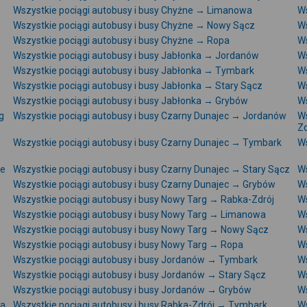
Wszystkie pociągi autobusy i busy Chyżne → Limanowa
Ws
Wszystkie pociągi autobusy i busy Chyżne → Nowy Sącz
Ws
Wszystkie pociągi autobusy i busy Chyżne → Ropa
Ws
Wszystkie pociągi autobusy i busy Jabłonka → Jordanów
Ws
Wszystkie pociągi autobusy i busy Jabłonka → Tymbark
Ws
Wszystkie pociągi autobusy i busy Jabłonka → Stary Sącz
Ws
Wszystkie pociągi autobusy i busy Jabłonka → Grybów
Ws
g
Wszystkie pociągi autobusy i busy Czarny Dunajec → Jordanów
Ws
Zd
Wszystkie pociągi autobusy i busy Czarny Dunajec → Tymbark
Ws
ze
Wszystkie pociągi autobusy i busy Czarny Dunajec → Stary Sącz
Ws
Wszystkie pociągi autobusy i busy Czarny Dunajec → Grybów
Ws
Wszystkie pociągi autobusy i busy Nowy Targ → Rabka-Zdrój
Ws
Wszystkie pociągi autobusy i busy Nowy Targ → Limanowa
Ws
Wszystkie pociągi autobusy i busy Nowy Targ → Nowy Sącz
Ws
Wszystkie pociągi autobusy i busy Nowy Targ → Ropa
Ws
Wszystkie pociągi autobusy i busy Jordanów → Tymbark
Ws
Wszystkie pociągi autobusy i busy Jordanów → Stary Sącz
Ws
Wszystkie pociągi autobusy i busy Jordanów → Grybów
Ws
na
Wszystkie pociągi autobusy i busy Rabka-Zdrój → Tymbark
Ws