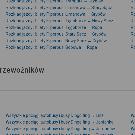
Rozkład jazdy i bilety Fliperbus: Tymbark → Grybów
Ro
Rozkład jazdy i bilety Fliperbus: Limanowa → Stary Sącz
Ro
Rozkład jazdy i bilety Fliperbus: Limanowa → Grybów
Ro
Rozkład jazdy i bilety Fliperbus: Tęgoborze → Nowy Sącz
Ro
Rozkład jazdy i bilety Fliperbus: Tęgoborze → Ropa
Ro
Rozkład jazdy i bilety Fliperbus: Stary Sącz → Grybów
Ro
Rozkład jazdy i bilety Fliperbus: Nowy Sącz → Grybów
Ro
Rozkład jazdy i bilety Fliperbus: Bobowa → Ropa
Ro
 przewoźników
Wszystkie pociągi autobusy i busy Dingolfing → Linz
Ws
Wszystkie pociągi autobusy i busy Dingolfing → Jabłonka
Ws
Wszystkie pociągi autobusy i busy Dingolfing → Jordanów
Ws