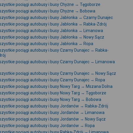
zystkie pociągi autobusy i busy Chyżne → Tęgoborze
zystkie pociągi autobusy i busy Chyżne → Bobowa
zystkie pociągi autobusy i busy Jabłonka → Czarny Dunajec
zystkie pociągi autobusy i busy Jabłonka → Rabka-Zdrój
zystkie pociągi autobusy i busy Jabłonka → Limanowa
zystkie pociągi autobusy i busy Jabłonka → Nowy Sącz
zystkie pociągi autobusy i busy Jabłonka → Ropa
zystkie pociągi autobusy i busy Czarny Dunajec → Rabka-
rój
zystkie pociągi autobusy i busy Czarny Dunajec → Limanowa
zystkie pociągi autobusy i busy Czarny Dunajec → Nowy Sącz
zystkie pociągi autobusy i busy Czarny Dunajec → Ropa
zystkie pociągi autobusy i busy Nowy Targ → Mszana Dolna
zystkie pociągi autobusy i busy Nowy Targ → Tęgoborze
zystkie pociągi autobusy i busy Nowy Targ → Bobowa
zystkie pociągi autobusy i busy Jordanów → Rabka-Zdrój
zystkie pociągi autobusy i busy Jordanów → Limanowa
zystkie pociągi autobusy i busy Jordanów → Nowy Sącz
zystkie pociągi autobusy i busy Jordanów → Ropa
zystkie pociągi autobusy i busy Rabka-Zdrój → Limanowa