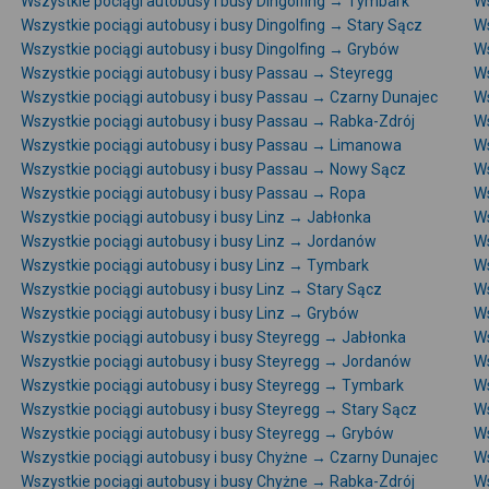
Wszystkie pociągi autobusy i busy Dingolfing → Tymbark
Ws
Wszystkie pociągi autobusy i busy Dingolfing → Stary Sącz
Ws
Wszystkie pociągi autobusy i busy Dingolfing → Grybów
Ws
Wszystkie pociągi autobusy i busy Passau → Steyregg
Ws
Wszystkie pociągi autobusy i busy Passau → Czarny Dunajec
Ws
Wszystkie pociągi autobusy i busy Passau → Rabka-Zdrój
Ws
Wszystkie pociągi autobusy i busy Passau → Limanowa
Ws
Wszystkie pociągi autobusy i busy Passau → Nowy Sącz
Ws
Wszystkie pociągi autobusy i busy Passau → Ropa
Ws
Wszystkie pociągi autobusy i busy Linz → Jabłonka
Ws
Wszystkie pociągi autobusy i busy Linz → Jordanów
Ws
Wszystkie pociągi autobusy i busy Linz → Tymbark
Ws
Wszystkie pociągi autobusy i busy Linz → Stary Sącz
Ws
Wszystkie pociągi autobusy i busy Linz → Grybów
Ws
Wszystkie pociągi autobusy i busy Steyregg → Jabłonka
Ws
Wszystkie pociągi autobusy i busy Steyregg → Jordanów
Ws
Wszystkie pociągi autobusy i busy Steyregg → Tymbark
Ws
Wszystkie pociągi autobusy i busy Steyregg → Stary Sącz
Ws
Wszystkie pociągi autobusy i busy Steyregg → Grybów
Ws
Wszystkie pociągi autobusy i busy Chyżne → Czarny Dunajec
Ws
Wszystkie pociągi autobusy i busy Chyżne → Rabka-Zdrój
Ws