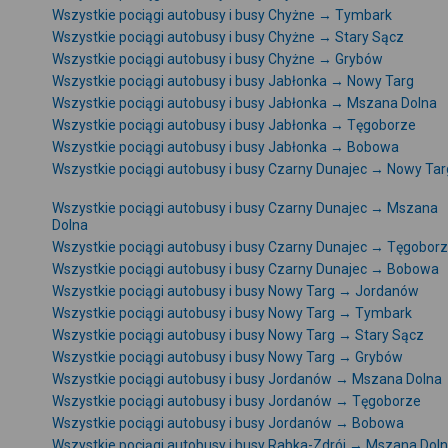
Wszystkie pociągi autobusy i busy Chyżne → Tymbark
Wszystkie pociągi autobusy i busy Chyżne → Stary Sącz
Wszystkie pociągi autobusy i busy Chyżne → Grybów
Wszystkie pociągi autobusy i busy Jabłonka → Nowy Targ
Wszystkie pociągi autobusy i busy Jabłonka → Mszana Dolna
Wszystkie pociągi autobusy i busy Jabłonka → Tęgoborze
Wszystkie pociągi autobusy i busy Jabłonka → Bobowa
Wszystkie pociągi autobusy i busy Czarny Dunajec → Nowy Tar
Wszystkie pociągi autobusy i busy Czarny Dunajec → Mszana
Dolna
Wszystkie pociągi autobusy i busy Czarny Dunajec → Tęgobor
Wszystkie pociągi autobusy i busy Czarny Dunajec → Bobowa
Wszystkie pociągi autobusy i busy Nowy Targ → Jordanów
Wszystkie pociągi autobusy i busy Nowy Targ → Tymbark
Wszystkie pociągi autobusy i busy Nowy Targ → Stary Sącz
Wszystkie pociągi autobusy i busy Nowy Targ → Grybów
Wszystkie pociągi autobusy i busy Jordanów → Mszana Dolna
Wszystkie pociągi autobusy i busy Jordanów → Tęgoborze
Wszystkie pociągi autobusy i busy Jordanów → Bobowa
Wszystkie pociągi autobusy i busy Rabka-Zdrój → Mszana Dol