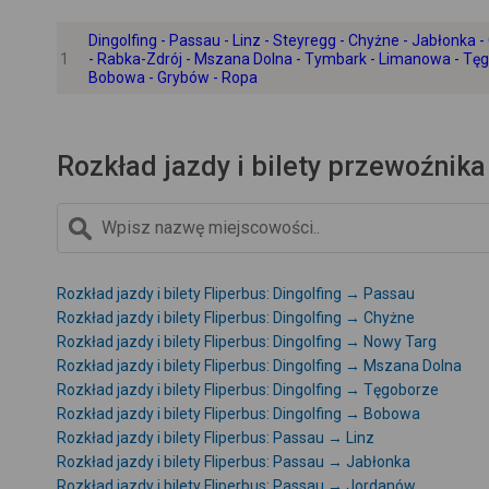
Dingolfing - Passau - Linz - Steyregg - Chyżne - Jabłonka
1
- Rabka-Zdrój - Mszana Dolna - Tymbark - Limanowa - Tęg
Bobowa - Grybów - Ropa
Rozkład jazdy i bilety przewoźnika 
Rozkład jazdy i bilety Fliperbus: Dingolfing → Passau
Rozkład jazdy i bilety Fliperbus: Dingolfing → Chyżne
Rozkład jazdy i bilety Fliperbus: Dingolfing → Nowy Targ
Rozkład jazdy i bilety Fliperbus: Dingolfing → Mszana Dolna
Rozkład jazdy i bilety Fliperbus: Dingolfing → Tęgoborze
Rozkład jazdy i bilety Fliperbus: Dingolfing → Bobowa
Rozkład jazdy i bilety Fliperbus: Passau → Linz
Rozkład jazdy i bilety Fliperbus: Passau → Jabłonka
Rozkład jazdy i bilety Fliperbus: Passau → Jordanów