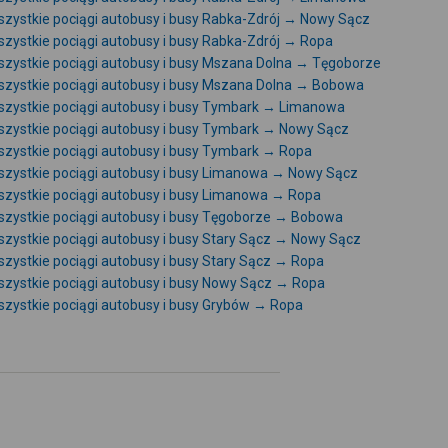
zystkie pociągi autobusy i busy Rabka-Zdrój → Nowy Sącz
zystkie pociągi autobusy i busy Rabka-Zdrój → Ropa
zystkie pociągi autobusy i busy Mszana Dolna → Tęgoborze
zystkie pociągi autobusy i busy Mszana Dolna → Bobowa
zystkie pociągi autobusy i busy Tymbark → Limanowa
zystkie pociągi autobusy i busy Tymbark → Nowy Sącz
zystkie pociągi autobusy i busy Tymbark → Ropa
zystkie pociągi autobusy i busy Limanowa → Nowy Sącz
zystkie pociągi autobusy i busy Limanowa → Ropa
zystkie pociągi autobusy i busy Tęgoborze → Bobowa
zystkie pociągi autobusy i busy Stary Sącz → Nowy Sącz
zystkie pociągi autobusy i busy Stary Sącz → Ropa
zystkie pociągi autobusy i busy Nowy Sącz → Ropa
zystkie pociągi autobusy i busy Grybów → Ropa