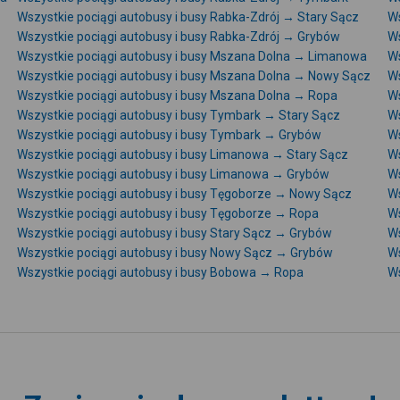
Wszystkie pociągi autobusy i busy Rabka-Zdrój → Stary Sącz
Ws
Wszystkie pociągi autobusy i busy Rabka-Zdrój → Grybów
Ws
Wszystkie pociągi autobusy i busy Mszana Dolna → Limanowa
Ws
Wszystkie pociągi autobusy i busy Mszana Dolna → Nowy Sącz
Ws
Wszystkie pociągi autobusy i busy Mszana Dolna → Ropa
Ws
Wszystkie pociągi autobusy i busy Tymbark → Stary Sącz
Ws
Wszystkie pociągi autobusy i busy Tymbark → Grybów
Ws
Wszystkie pociągi autobusy i busy Limanowa → Stary Sącz
Ws
Wszystkie pociągi autobusy i busy Limanowa → Grybów
Ws
Wszystkie pociągi autobusy i busy Tęgoborze → Nowy Sącz
Ws
Wszystkie pociągi autobusy i busy Tęgoborze → Ropa
Ws
Wszystkie pociągi autobusy i busy Stary Sącz → Grybów
Ws
Wszystkie pociągi autobusy i busy Nowy Sącz → Grybów
Ws
Wszystkie pociągi autobusy i busy Bobowa → Ropa
Ws