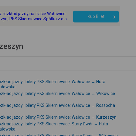
+
 rozkład jazdy na trasie Wałowice-
-
Kup Bilet
zyn, PKS Skierniewice Spółka z o.o.
rzeszyn
zkład jazdy i bilety PKS Skierniewice: Wałowice → Huta
ałowska
zkład jazdy i bilety PKS Skierniewice: Wałowice → Wilkowice
zkład jazdy i bilety PKS Skierniewice: Wałowice → Rossocha
zkład jazdy i bilety PKS Skierniewice: Wałowice → Kurzeszyn
zkład jazdy i bilety PKS Skierniewice: Stary Dwór → Huta
ałowska
zkład jazdy i bilety PKS Skierniewice: Stary Dwór → Wilkowice