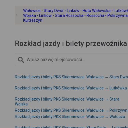
Wałowice - Stary Dwór - Linków - Huta Wałowska - Lutkówk
1
Wojska - Linków - Stara Rossocha - Rossocha - Pokrzywna 
Kurzeszyn
Rozkład jazdy i bilety przewoźnika
Rozkład jazdy i bilety PKS Skierniewice: Wałowice → Stary Dwó
Rozkład jazdy i bilety PKS Skierniewice: Wałowice → Lutkówka
Rozkład jazdy i bilety PKS Skierniewice: Wałowice → Stara
Wojska
Rozkład jazdy i bilety PKS Skierniewice: Wałowice → Pokrzywn
Rozkład jazdy i bilety PKS Skierniewice: Wałowice → Wołucza
Rozkład jazdy i bilety PKS Skierniewice: Stary Dwór → Lutkówk