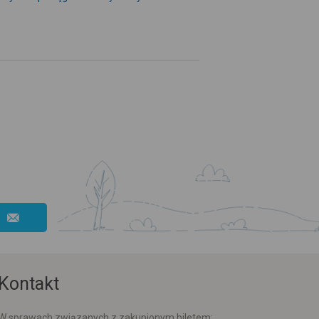
Kontakt
W sprawach związanych z zakupionym biletem: