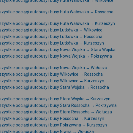
zystkie pociągi autobusy i busy Huta Wałowska → Wilkowice
zystkie pociągi autobusy i busy Huta Wałowska → Rossocha
zystkie pociągi autobusy i busy Huta Wałowska → Kurzeszyn
zystkie pociągi autobusy i busy Lutkówka → Wilkowice
zystkie pociągi autobusy i busy Lutkówka → Rossocha
zystkie pociągi autobusy i busy Lutkówka → Kurzeszyn
zystkie pociągi autobusy i busy Nowa Wojska → Stara Wojska
zystkie pociągi autobusy i busy Nowa Wojska → Pokrzywna
zystkie pociągi autobusy i busy Nowa Wojska → Wołucza
zystkie pociągi autobusy i busy Wilkowice → Rossocha
zystkie pociągi autobusy i busy Wilkowice → Kurzeszyn
zystkie pociągi autobusy i busy Stara Wojska → Rossocha
zystkie pociągi autobusy i busy Stara Wojska → Kurzeszyn
zystkie pociągi autobusy i busy Stara Rossocha → Pokrzywna
zystkie pociągi autobusy i busy Stara Rossocha → Wołucza
zystkie pociągi autobusy i busy Rossocha → Kurzeszyn
zystkie pociągi autobusy i busy Pokrzywna → Kurzeszyn
zystkie pociągi autobusy i busy Niwna → Wołucza