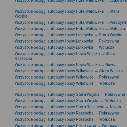
Wszystkie pociągi autobusy i busy Huta Wałowska → Lutkówka
Wszystkie pociągi autobusy i busy Huta Wałowska → Stara
Wojska
Wszystkie pociągi autobusy i busy Huta Wałowska → Pokrzyw
Wszystkie pociągi autobusy i busy Huta Wałowska → Wołucza
Wszystkie pociągi autobusy i busy Lutkówka → Stara Wojska
Wszystkie pociągi autobusy i busy Lutkówka → Pokrzywna
Wszystkie pociągi autobusy i busy Lutkówka → Wołucza
Wszystkie pociągi autobusy i busy Nowa Wojska → Stara
Rossocha
Wszystkie pociągi autobusy i busy Nowa Wojska → Niwna
Wszystkie pociągi autobusy i busy Wilkowice → Stara Wojska
Wszystkie pociągi autobusy i busy Wilkowice → Pokrzywna
Wszystkie pociągi autobusy i busy Wilkowice → Wołucza
Wszystkie pociągi autobusy i busy Stara Wojska → Pokrzywna
Wszystkie pociągi autobusy i busy Stara Wojska → Wołucza
Wszystkie pociągi autobusy i busy Stara Rossocha → Niwna
Wszystkie pociągi autobusy i busy Rossocha → Pokrzywna
Wszystkie pociągi autobusy i busy Rossocha → Wołucza
Wszystkie pociągi autobusy i busy Pokrzywna → Wołucza