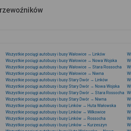
 przewoźników
Wszystkie pociągi autobusy i busy Wałowice → Linków
Ws
Wszystkie pociągi autobusy i busy Wałowice → Nowa Wojska
Ws
Wszystkie pociągi autobusy i busy Wałowice → Stara Rossocha
Ws
Wszystkie pociągi autobusy i busy Wałowice → Niwna
Ws
Wszystkie pociągi autobusy i busy Stary Dwór → Linków
Ws
Wszystkie pociągi autobusy i busy Stary Dwór → Nowa Wojska
Ws
Wszystkie pociągi autobusy i busy Stary Dwór → Stara Rossocha
Ws
Wszystkie pociągi autobusy i busy Stary Dwór → Niwna
Ws
Wszystkie pociągi autobusy i busy Linków → Huta Wałowska
Ws
Wszystkie pociągi autobusy i busy Linków → Wilkowice
Ws
Wszystkie pociągi autobusy i busy Linków → Rossocha
Ws
Wszystkie pociągi autobusy i busy Linków → Kurzeszyn
Ws