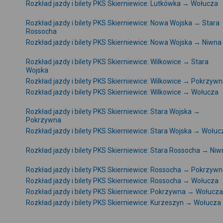
Rozkład jazdy i bilety PKS Skierniewice: Lutkówka → Wołucza
Rozkład jazdy i bilety PKS Skierniewice: Nowa Wojska → Stara
Rossocha
Rozkład jazdy i bilety PKS Skierniewice: Nowa Wojska → Niwna
Rozkład jazdy i bilety PKS Skierniewice: Wilkowice → Stara
Wojska
Rozkład jazdy i bilety PKS Skierniewice: Wilkowice → Pokrzyw
Rozkład jazdy i bilety PKS Skierniewice: Wilkowice → Wołucza
Rozkład jazdy i bilety PKS Skierniewice: Stara Wojska →
Pokrzywna
Rozkład jazdy i bilety PKS Skierniewice: Stara Wojska → Wołuc
Rozkład jazdy i bilety PKS Skierniewice: Stara Rossocha → Ni
Rozkład jazdy i bilety PKS Skierniewice: Rossocha → Pokrzyw
Rozkład jazdy i bilety PKS Skierniewice: Rossocha → Wołucza
Rozkład jazdy i bilety PKS Skierniewice: Pokrzywna → Wołucza
Rozkład jazdy i bilety PKS Skierniewice: Kurzeszyn → Wołucza