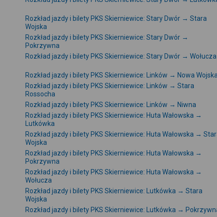
Rozkład jazdy i bilety PKS Skierniewice: Stary Dwór → Stara
Wojska
Rozkład jazdy i bilety PKS Skierniewice: Stary Dwór →
Pokrzywna
Rozkład jazdy i bilety PKS Skierniewice: Stary Dwór → Wołucza
Rozkład jazdy i bilety PKS Skierniewice: Linków → Nowa Wojsk
Rozkład jazdy i bilety PKS Skierniewice: Linków → Stara
Rossocha
Rozkład jazdy i bilety PKS Skierniewice: Linków → Niwna
Rozkład jazdy i bilety PKS Skierniewice: Huta Wałowska →
Lutkówka
Rozkład jazdy i bilety PKS Skierniewice: Huta Wałowska → Sta
Wojska
Rozkład jazdy i bilety PKS Skierniewice: Huta Wałowska →
Pokrzywna
Rozkład jazdy i bilety PKS Skierniewice: Huta Wałowska →
Wołucza
Rozkład jazdy i bilety PKS Skierniewice: Lutkówka → Stara
Wojska
Rozkład jazdy i bilety PKS Skierniewice: Lutkówka → Pokrzywn