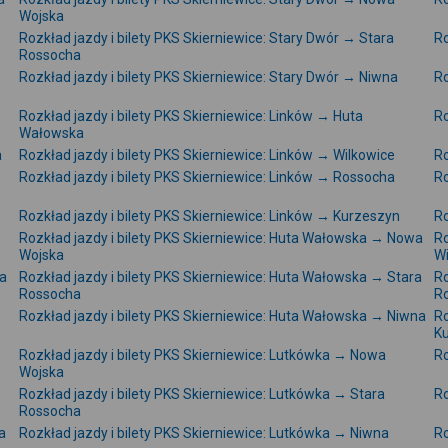
Wojska
Rozkład jazdy i bilety PKS Skierniewice: Stary Dwór → Stara
Ro
Rossocha
Rozkład jazdy i bilety PKS Skierniewice: Stary Dwór → Niwna
Ro
Rozkład jazdy i bilety PKS Skierniewice: Linków → Huta
Ro
Wałowska
a
Rozkład jazdy i bilety PKS Skierniewice: Linków → Wilkowice
Ro
Rozkład jazdy i bilety PKS Skierniewice: Linków → Rossocha
Ro
Rozkład jazdy i bilety PKS Skierniewice: Linków → Kurzeszyn
Ro
Rozkład jazdy i bilety PKS Skierniewice: Huta Wałowska → Nowa
Ro
Wojska
Wi
ra
Rozkład jazdy i bilety PKS Skierniewice: Huta Wałowska → Stara
Ro
Rossocha
R
Rozkład jazdy i bilety PKS Skierniewice: Huta Wałowska → Niwna
Ro
K
Rozkład jazdy i bilety PKS Skierniewice: Lutkówka → Nowa
Ro
Wojska
Rozkład jazdy i bilety PKS Skierniewice: Lutkówka → Stara
Ro
Rossocha
a
Rozkład jazdy i bilety PKS Skierniewice: Lutkówka → Niwna
Ro