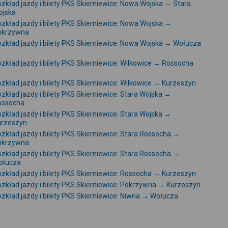
zkład jazdy i bilety PKS Skierniewice: Nowa Wojska → Stara
ojska
zkład jazdy i bilety PKS Skierniewice: Nowa Wojska →
okrzywna
zkład jazdy i bilety PKS Skierniewice: Nowa Wojska → Wołucza
zkład jazdy i bilety PKS Skierniewice: Wilkowice → Rossocha
zkład jazdy i bilety PKS Skierniewice: Wilkowice → Kurzeszyn
zkład jazdy i bilety PKS Skierniewice: Stara Wojska →
ossocha
zkład jazdy i bilety PKS Skierniewice: Stara Wojska →
urzeszyn
zkład jazdy i bilety PKS Skierniewice: Stara Rossocha →
okrzywna
zkład jazdy i bilety PKS Skierniewice: Stara Rossocha →
ołucza
zkład jazdy i bilety PKS Skierniewice: Rossocha → Kurzeszyn
zkład jazdy i bilety PKS Skierniewice: Pokrzywna → Kurzeszyn
zkład jazdy i bilety PKS Skierniewice: Niwna → Wołucza