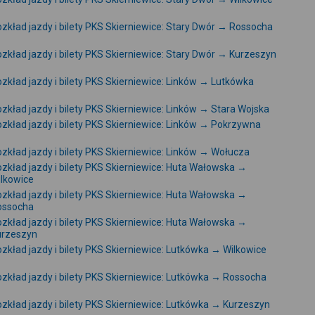
zkład jazdy i bilety PKS Skierniewice: Stary Dwór → Rossocha
zkład jazdy i bilety PKS Skierniewice: Stary Dwór → Kurzeszyn
zkład jazdy i bilety PKS Skierniewice: Linków → Lutkówka
zkład jazdy i bilety PKS Skierniewice: Linków → Stara Wojska
zkład jazdy i bilety PKS Skierniewice: Linków → Pokrzywna
zkład jazdy i bilety PKS Skierniewice: Linków → Wołucza
zkład jazdy i bilety PKS Skierniewice: Huta Wałowska →
lkowice
zkład jazdy i bilety PKS Skierniewice: Huta Wałowska →
ossocha
zkład jazdy i bilety PKS Skierniewice: Huta Wałowska →
urzeszyn
zkład jazdy i bilety PKS Skierniewice: Lutkówka → Wilkowice
zkład jazdy i bilety PKS Skierniewice: Lutkówka → Rossocha
zkład jazdy i bilety PKS Skierniewice: Lutkówka → Kurzeszyn