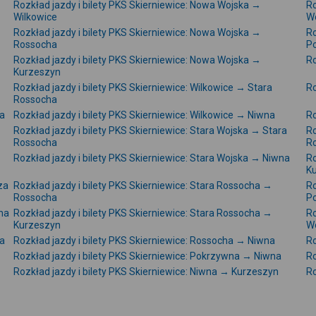
Rozkład jazdy i bilety PKS Skierniewice: Nowa Wojska →
Ro
Wilkowice
W
Rozkład jazdy i bilety PKS Skierniewice: Nowa Wojska →
Ro
Rossocha
P
Rozkład jazdy i bilety PKS Skierniewice: Nowa Wojska →
Ro
Kurzeszyn
Rozkład jazdy i bilety PKS Skierniewice: Wilkowice → Stara
Ro
Rossocha
na
Rozkład jazdy i bilety PKS Skierniewice: Wilkowice → Niwna
Ro
Rozkład jazdy i bilety PKS Skierniewice: Stara Wojska → Stara
Ro
Rossocha
R
Rozkład jazdy i bilety PKS Skierniewice: Stara Wojska → Niwna
Ro
K
za
Rozkład jazdy i bilety PKS Skierniewice: Stara Rossocha →
Ro
Rossocha
P
wna
Rozkład jazdy i bilety PKS Skierniewice: Stara Rossocha →
Ro
Kurzeszyn
W
na
Rozkład jazdy i bilety PKS Skierniewice: Rossocha → Niwna
Ro
Rozkład jazdy i bilety PKS Skierniewice: Pokrzywna → Niwna
Ro
Rozkład jazdy i bilety PKS Skierniewice: Niwna → Kurzeszyn
Ro