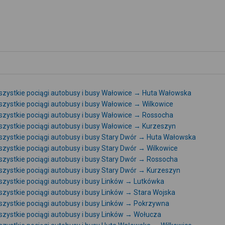
zystkie pociągi autobusy i busy Wałowice → Huta Wałowska
zystkie pociągi autobusy i busy Wałowice → Wilkowice
zystkie pociągi autobusy i busy Wałowice → Rossocha
zystkie pociągi autobusy i busy Wałowice → Kurzeszyn
zystkie pociągi autobusy i busy Stary Dwór → Huta Wałowska
zystkie pociągi autobusy i busy Stary Dwór → Wilkowice
zystkie pociągi autobusy i busy Stary Dwór → Rossocha
zystkie pociągi autobusy i busy Stary Dwór → Kurzeszyn
zystkie pociągi autobusy i busy Linków → Lutkówka
zystkie pociągi autobusy i busy Linków → Stara Wojska
zystkie pociągi autobusy i busy Linków → Pokrzywna
zystkie pociągi autobusy i busy Linków → Wołucza