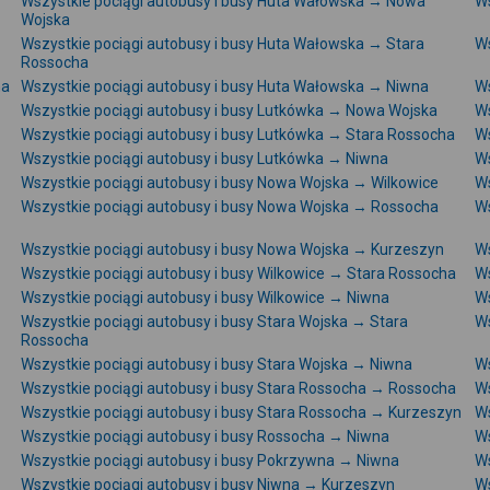
Wszystkie pociągi autobusy i busy Huta Wałowska → Nowa
Ws
Wojska
Wszystkie pociągi autobusy i busy Huta Wałowska → Stara
Ws
Rossocha
na
Wszystkie pociągi autobusy i busy Huta Wałowska → Niwna
Ws
Wszystkie pociągi autobusy i busy Lutkówka → Nowa Wojska
Ws
Wszystkie pociągi autobusy i busy Lutkówka → Stara Rossocha
Ws
Wszystkie pociągi autobusy i busy Lutkówka → Niwna
Ws
Wszystkie pociągi autobusy i busy Nowa Wojska → Wilkowice
Ws
Wszystkie pociągi autobusy i busy Nowa Wojska → Rossocha
Ws
Wszystkie pociągi autobusy i busy Nowa Wojska → Kurzeszyn
Ws
Wszystkie pociągi autobusy i busy Wilkowice → Stara Rossocha
Ws
Wszystkie pociągi autobusy i busy Wilkowice → Niwna
Ws
Wszystkie pociągi autobusy i busy Stara Wojska → Stara
Ws
Rossocha
Wszystkie pociągi autobusy i busy Stara Wojska → Niwna
Ws
Wszystkie pociągi autobusy i busy Stara Rossocha → Rossocha
Ws
Wszystkie pociągi autobusy i busy Stara Rossocha → Kurzeszyn
Ws
Wszystkie pociągi autobusy i busy Rossocha → Niwna
Ws
Wszystkie pociągi autobusy i busy Pokrzywna → Niwna
Ws
Wszystkie pociągi autobusy i busy Niwna → Kurzeszyn
Ws