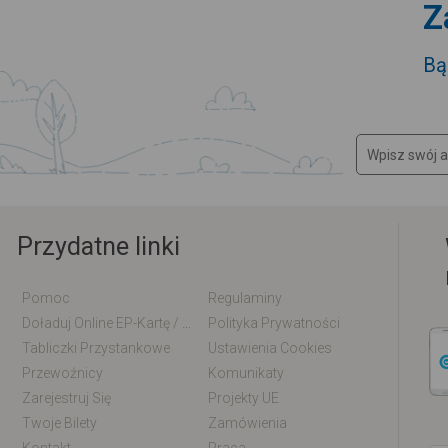
Z
Bą
Przydatne linki
Pomoc
Regulaminy
Doładuj Online EP-Kartę / EM-Kartę
Polityka Prywatności
Tabliczki Przystankowe
Ustawienia Cookies
Przewoźnicy
Komunikaty
Zarejestruj Się
Projekty UE
Twoje Bilety
Zamówienia